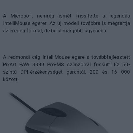
A Microsoft nemrég ismét frissítette a legendás
IntelliMouse egerét. Az új modell továbbra is megtartja
az eredeti formát, de belül már jobb, ügyesebb.
A redmondi cég IntelliMouse egere a továbbfejlesztett
PixArt PAW 3389 Pro-MS szenzorral frissült. Ez 50-
szintű DPI-érzékenységet garantál, 200 és 16 000
között.