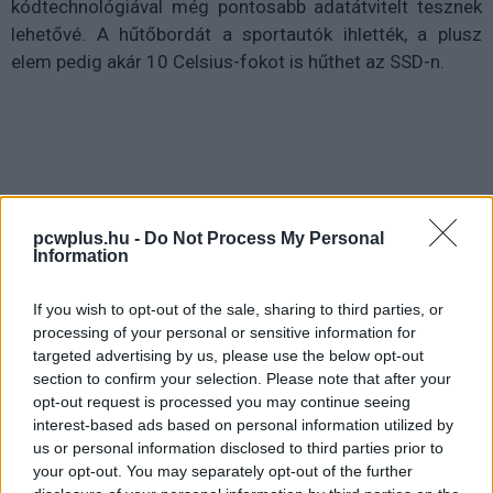
kódtechnológiával még pontosabb adatátvitelt tesznek
lehetővé. A hűtőbordát a sportautók ihlették, a plusz
elem pedig akár 10 Celsius-fokot is hűthet az SSD-n.
pcwplus.hu -
Do Not Process My Personal
Information
If you wish to opt-out of the sale, sharing to third parties, or
processing of your personal or sensitive information for
targeted advertising by us, please use the below opt-out
section to confirm your selection. Please note that after your
opt-out request is processed you may continue seeing
interest-based ads based on personal information utilized by
us or personal information disclosed to third parties prior to
your opt-out. You may separately opt-out of the further