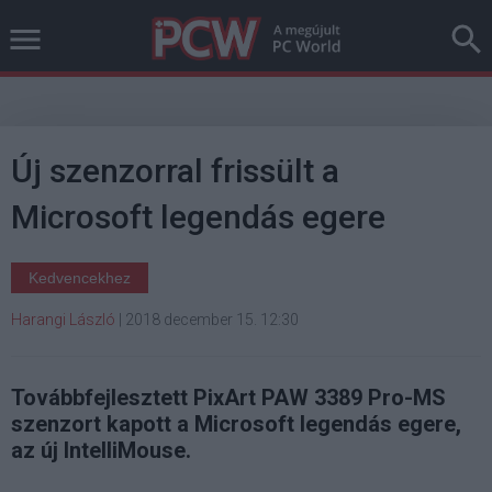
Új szenzorral frissült a
Microsoft legendás egere
Kedvencekhez
Harangi László
|
2018 december 15. 12:30
Továbbfejlesztett PixArt PAW 3389 Pro-MS
szenzort kapott a Microsoft legendás egere,
az új IntelliMouse.