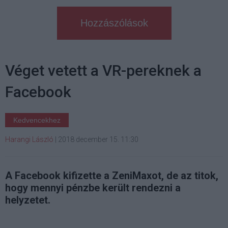
Hozzászólások
Véget vetett a VR-pereknek a
Facebook
Kedvencekhez
Harangi László
|
2018 december 15. 11:30
A Facebook kifizette a ZeniMaxot, de az titok,
hogy mennyi pénzbe került rendezni a
helyzetet.