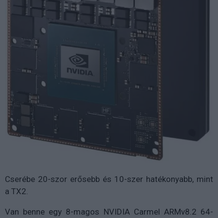
Cserébe 20-szor erősebb és 10-szer hatékonyabb, mint
a TX2.
Van benne egy 8-magos NVIDIA Carmel ARMv8.2 64-