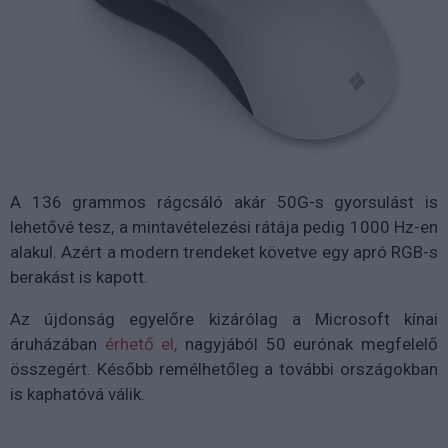
A 136 grammos rágcsáló akár 50G-s gyorsulást is
lehetővé tesz, a mintavételezési rátája pedig 1000 Hz-en
alakul. Azért a modern trendeket követve egy apró RGB-s
berakást is kapott.
Az újdonság egyelőre kizárólag a Microsoft kínai
áruházában
érhető el,
nagyjából 50 eurónak megfelelő
összegért. Később remélhetőleg a további országokban
is kaphatóvá válik.