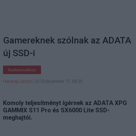
Gamereknek szólnak az ADATA
új SSD-i
Kedvencekhez
Harangi László
|
2018 december 15. 08:30
Komoly teljesítményt ígérnek az ADATA XPG
GAMMIX S11 Pro és SX6000 Lite SSD-
meghajtói.