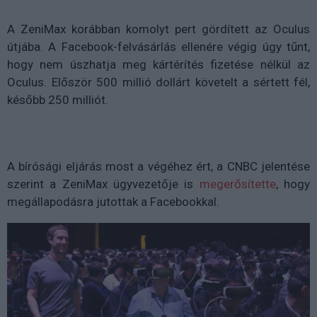
A ZeniMax korábban komolyt pert gördített az Oculus
útjába. A Facebook-felvásárlás ellenére végig úgy tűnt,
hogy nem úszhatja meg kártérítés fizetése nélkül az
Oculus. Először 500 millió dollárt követelt a sértett fél,
később 250 milliót.
A bírósági eljárás most a végéhez ért, a CNBC jelentése
szerint a ZeniMax ügyvezetője is
megerősítette
, hogy
megállapodásra jutottak a Facebookkal.