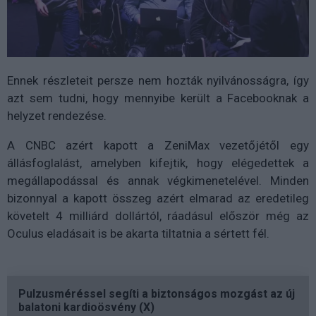
Ennek részleteit persze nem hozták nyilvánosságra, így
azt sem tudni, hogy mennyibe került a Facebooknak a
helyzet rendezése.
A CNBC azért kapott a ZeniMax vezetőjétől egy
állásfoglalást, amelyben kifejtik, hogy elégedettek a
megállapodással és annak végkimenetelével. Minden
bizonnyal a kapott összeg azért elmarad az eredetileg
követelt 4 milliárd dollártól, ráadásul először még az
Oculus eladásait is be akarta tiltatnia a sértett fél.
Pulzusméréssel segíti a biztonságos mozgást az új
balatoni kardioösvény (X)