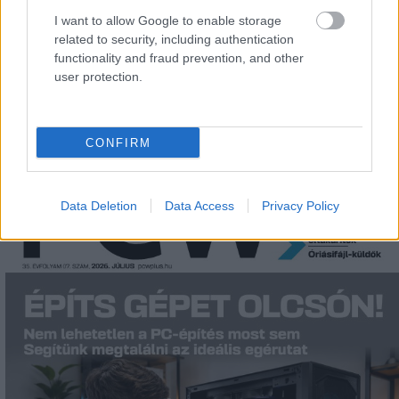
#tablet
#táblagép
#macworld
#t-mobile
#mobil
I want to allow Google to enable storage
related to security, including authentication
functionality and fraud prevention, and other
user protection.
CONFIRM
Data Deletion
Data Access
Privacy Policy