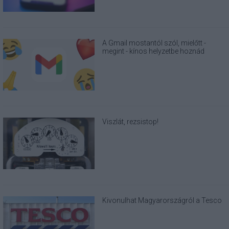
A Gmail mostantól szól, mielőtt -
megint - kínos helyzetbe hoznád
magad
Viszlát, rezsistop!
Kivonulhat Magyarországról a Tesco