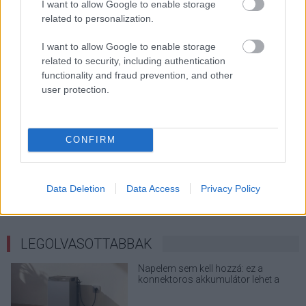
I want to allow Google to enable storage
related to personalization.
I want to allow Google to enable storage
related to security, including authentication
functionality and fraud prevention, and other
user protection.
KÖVESS FACEBOOKON!
CONFIRM
Data Deletion
Data Access
Privacy Policy
LEGOLVASOTTABBAK
Napelem sem kell hozzá: ez a
konnektoros akkumulátor lehet a
takarékos otthonok következő nagy
dobása