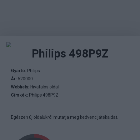
Philips 498P9Z
Gyártó:
Philips
Ár:
520000
Webhely:
Hivatalos oldal
Címkék:
Philips 498P9Z
Egészen új oldalukról mutatja meg kedvenc játékaidat.