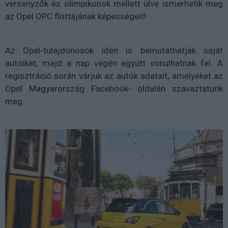
versenyzők és olimpikonok mellett ülve ismerhetik meg
az Opel OPC flottájának képességeit!
Az Opel-tulajdonosok idén is bemutathatják saját
autóikat, majd a nap végén együtt vonulhatnak fel. A
regisztráció során várjuk az autók adatait, amelyeket az
Opel Magyarország Facebook- oldalán szavaztatunk
meg.