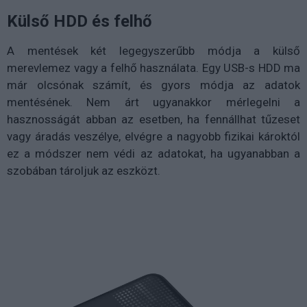
Külső HDD és felhő
A mentések két legegyszerűbb módja a külső
merevlemez vagy a felhő használata. Egy USB-s HDD ma
már olcsónak számít, és gyors módja az adatok
mentésének. Nem árt ugyanakkor mérlegelni a
hasznosságát abban az esetben, ha fennállhat tűzeset
vagy áradás veszélye, elvégre a nagyobb fizikai károktól
ez a módszer nem védi az adatokat, ha ugyanabban a
szobában tároljuk az eszközt.