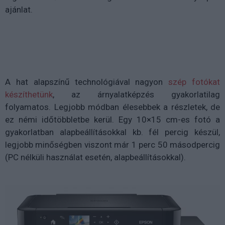
ajánlat.
A hat alapszínű technológiával nagyon
szép fotókat
készíthetünk
, az árnyalatképzés gyakorlatilag
folyamatos. Legjobb módban élesebbek a részletek, de
ez némi időtöbbletbe kerül. Egy 10×15 cm-es fotó a
gyakorlatban alapbeállításokkal kb. fél percig készül,
legjobb minőségben viszont már 1 perc 50 másodpercig
(PC nélküli használat esetén, alapbeállításokkal).