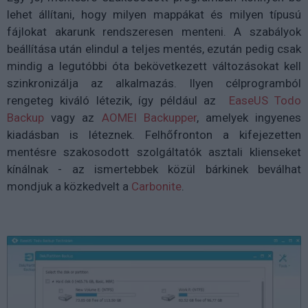
lehet állítani, hogy milyen mappákat és milyen típusú
fájlokat akarunk rendszeresen menteni. A szabályok
beállítása után elindul a teljes mentés, ezután pedig csak
mindig a legutóbbi óta bekövetkezett változásokat kell
szinkronizálja az alkalmazás. Ilyen célprogramból
rengeteg kiváló létezik, így például az
EaseUS Todo
Backup
vagy az
AOMEI Backupper
, amelyek ingyenes
kiadásban is léteznek. Felhőfronton a kifejezetten
mentésre szakosodott szolgáltatók asztali klienseket
kínálnak - az ismertebbek közül bárkinek beválhat
mondjuk a közkedvelt a
Carbonite
.