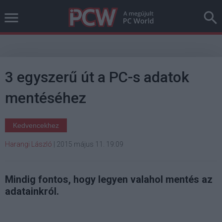
3 egyszerű út a PC-s adatok
mentéséhez
Kedvencekhez
Harangi László
|
2015 május 11. 19:09
Mindig fontos, hogy legyen valahol mentés az
adatainkról.