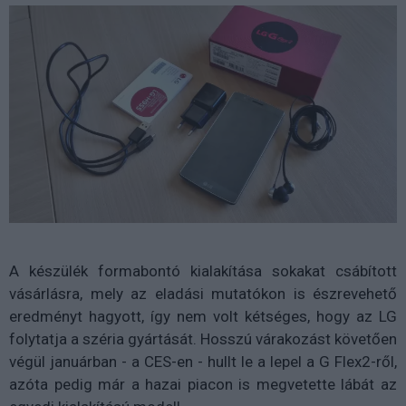
A készülék formabontó kialakítása sokakat csábított
vásárlásra, mely az eladási mutatókon is észrevehető
eredményt hagyott, így nem volt kétséges, hogy az LG
folytatja a széria gyártását. Hosszú várakozást követően
végül januárban - a CES-en - hullt le a lepel a G Flex2-ről,
azóta pedig már a hazai piacon is megvetette lábát az