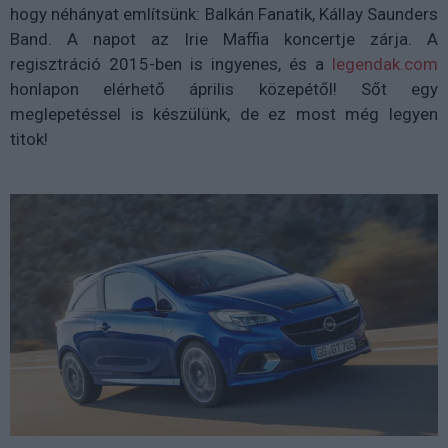
hogy néhányat említsünk: Balkán Fanatik, Kállay Saunders
Band. A napot az Irie Maffia koncertje zárja. A
regisztráció 2015-ben is ingyenes, és a
legendak.com
honlapon elérhető április közepétől! Sőt egy
meglepetéssel is készülünk, de ez most még legyen
titok!