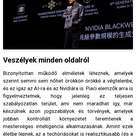
Veszélyek minden oldalról
Bizonyítottan működő elméletek léteznek, amelyek
szerint semmi sem nőhet örökkön örökké a végtelenbe,
és ez igaz az AI-ra és az Nvidiára is. Piaci elemzők arra is
figyelmeztetnek, hogy jelenleg ez teljesen
szabályozatlan terület, ami nem maradhat így, már
készülnek azon jogszabályok és törvények, amelyek
jobban kontrollált környezetet teremtenek a
mesterséges intelligencia alkalmazásának. Amint ezek
életbe lépnek, az a techóriásokat is realisztikusabb (és a