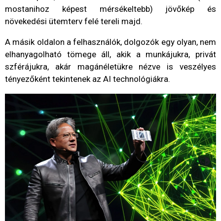
mostanihoz képest mérsékeltebb) jövőkép és
növekedési ütemterv felé tereli majd.
A másik oldalon a felhasználók, dolgozók egy olyan, nem
elhanyagolható tömege áll, akik a munkájukra, privát
szférájukra, akár magánéletükre nézve is veszélyes
tényezőként tekintenek az AI technológiákra.