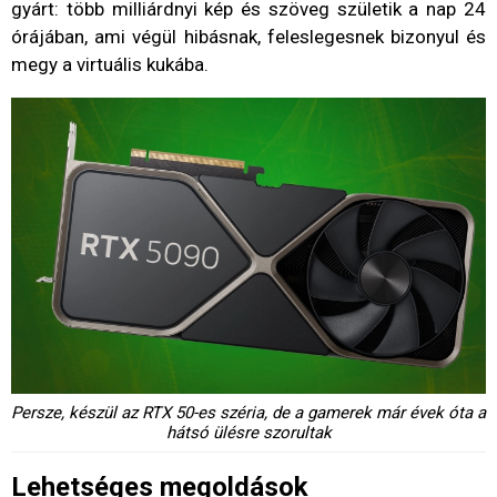
gyárt: több milliárdnyi kép és szöveg születik a nap 24
órájában, ami végül hibásnak, feleslegesnek bizonyul és
megy a virtuális kukába.
Persze, készül az RTX 50-es széria, de a gamerek már évek óta a
hátsó ülésre szorultak
Lehetséges megoldások