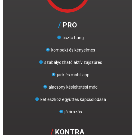
PRO
tiszta hang
kompakt és kényelmes
szabályozható aktív zajszűrés
jack és mobil app
alacsony késleltetési mód
két eszköz együttes kapcsolódása
jó árazás
KONTRA