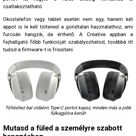
csatlakoztatható.
Okostelefon vagy tablet esetén nem egy, hanem két
appot is le kell töltened a gondtalan használathoz, ami
furcsán hangzik, de érthető. A Creative appban a
fejhallgató főbb funkcióját szabályozhatod, továbbá itt
tudod a firmware-t is frissíteni.
Töltéshez bal oldalon Type-C portot kapsz, minden más a jobb
fülkagylóra került
Mutasd a füled a személyre szabott