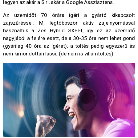
legyen az akár a Siri, akár a Google Asszisztens.
Az üzemidőt 70 órára ígéri a gyártó kikapcsolt
zajszűréssel. Mi legtöbbször aktív zajelnyomással
használtuk a Zen Hybrid SXFI-t, így ez az üzemidő
nagyjából a felére esett, de a 30-35 óra nem lehet gond
(gyárilag 40 óra az ígéret), a töltés pedig egyszerű és
nem kimondottan lassú (de nem is villámtöltés).