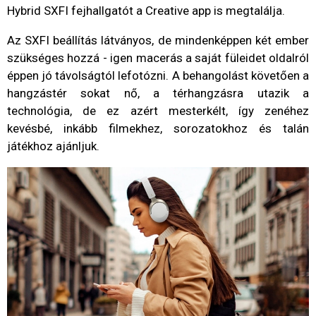
Hybrid SXFI fejhallgatót a Creative app is megtalálja.
Az SXFI beállítás látványos, de mindenképpen két ember
szükséges hozzá - igen macerás a saját füleidet oldalról
éppen jó távolságtól lefotózni. A behangolást követően a
hangzástér sokat nő, a térhangzásra utazik a
technológia, de ez azért mesterkélt, így zenéhez
kevésbé, inkább filmekhez, sorozatokhoz és talán
játékhoz ajánljuk.