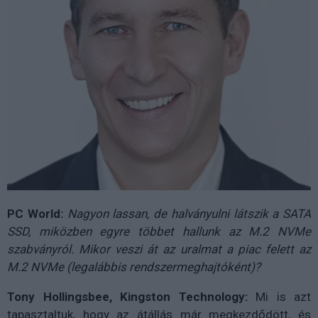
PC World:
Nagyon lassan, de halványulni látszik a SATA
SSD, miközben egyre többet hallunk az M.2 NVMe
szabványról. Mikor veszi át az uralmat a piac felett az
M.2 NVMe (legalábbis rendszermeghajtóként)?
Tony Hollingsbee, Kingston Technology:
Mi is azt
tapasztaltuk, hogy az átállás már megkezdődött, és