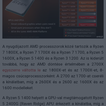
A nyugdíjazott AMD processzorok közé tartozik a Ryzen
7 1800X, a Ryzen 7 1700X és a Ryzen 7 1700, a Ryzen 5
1600X, a Ryzen 5 1400 és a Ryzen 3 1200. Az is kiderült
továbbá, hogy az AMD döntése értelmében a 2700X
egyszerre váltotta le
az 1800X-et és az 1700X-et, 8-
magos csúcsprocesszorként. A 2700 az 1700-at cseréli
a kínálatban, míg a 2600X és a 2600 az 1600X és az
1600 modelleket.
A Ryzen 5 1400 helyett a GPU-val megtámogatott Ryzen
5 2400G (Raven Ridge) APU érkezett a kínálatba, míg a