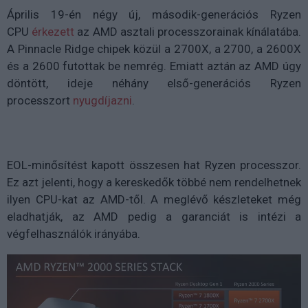
Április 19-én négy új, második-generációs Ryzen
CPU
érkezett
az AMD asztali processzorainak kínálatába.
A Pinnacle Ridge chipek közül a 2700X, a 2700, a 2600X
és a 2600 futottak be nemrég. Emiatt aztán az AMD úgy
döntött, ideje néhány első-generációs Ryzen
processzort
nyugdíjazni
.
EOL-minősítést kapott összesen hat Ryzen processzor.
Ez azt jelenti, hogy a kereskedők többé nem rendelhetnek
ilyen CPU-kat az AMD-től. A meglévő készleteket még
eladhatják, az AMD pedig a garanciát is intézi a
végfelhasználók irányába.