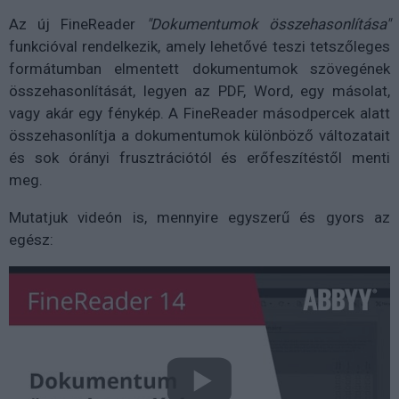
Az új FineReader
"Dokumentumok összehasonlítása"
funkcióval rendelkezik, amely lehetővé teszi tetszőleges
formátumban elmentett dokumentumok szövegének
összehasonlítását, legyen az PDF, Word, egy másolat,
vagy akár egy fénykép. A FineReader másodpercek alatt
összehasonlítja a dokumentumok különböző változatait
és sok órányi frusztrációtól és erőfeszítéstől menti
meg.
Mutatjuk videón is, mennyire egyszerű és gyors az
egész: