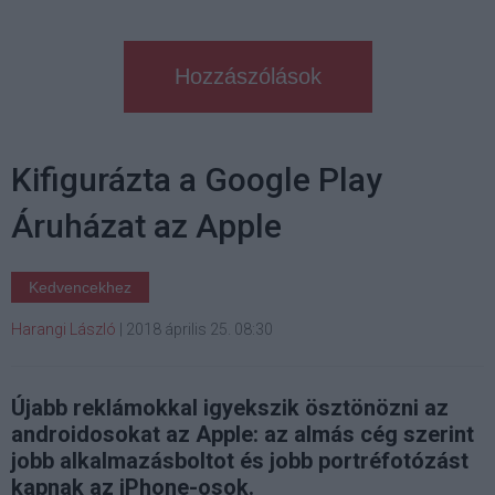
Hozzászólások
Kifigurázta a Google Play
Áruházat az Apple
Kedvencekhez
Harangi László
|
2018 április 25. 08:30
Újabb reklámokkal igyekszik ösztönözni az
androidosokat az Apple: az almás cég szerint
jobb alkalmazásboltot és jobb portréfotózást
kapnak az iPhone-osok.