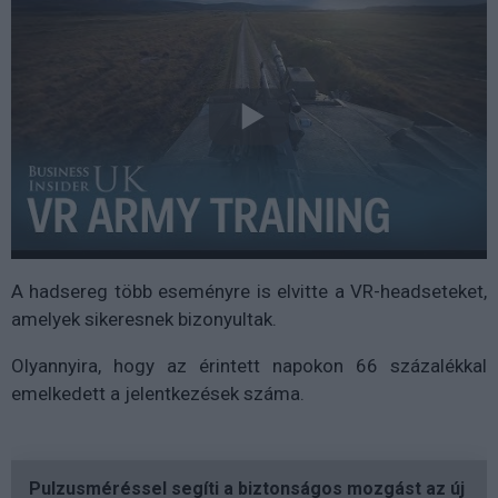
A hadsereg több eseményre is elvitte a VR-headseteket,
amelyek sikeresnek bizonyultak.
Olyannyira, hogy az érintett napokon 66 százalékkal
emelkedett a jelentkezések száma.
Pulzusméréssel segíti a biztonságos mozgást az új