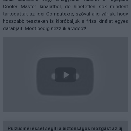
Cooler Master kínálatból, de hihetetlen sok mindent
tartogattak az idei Computexre, szóval alig várjuk, hogy
hosszabb teszteken is kipróbáljuk a friss kínálat egyes
darabjait. Most pedig nézzük a videót!
Pulzusméréssel segíti a biztonságos mozgást az új