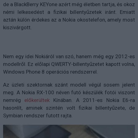
de a BlackBerry KEYone azért még életben tartja, és okoz
némi lelkesedést a fizikai billentyűzetek iránt. Emiatt
aztán külön érdekes az a Nokia okostelefon, amely most
kiszivárgott.
Nem egy idei Nokiáról van szó, hanem még egy 2012-es
modellről. Ez előlapi QWERTY-billentyűzetet kapott volna,
Windows Phone 8 operációs rendszerrel.
Az üzleti szektornak szánt modell végül sosem jelent
meg. A Nokia RX-100 néven futó készülék fotói viszont
nemrég
előkerültek
Kínában. A 2011-es Nokia E6-ra
hasonlít, aminek szintén volt fizikai billentyűzete, de
Symbian rendszer futott rajta.