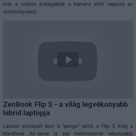
már a videós kollégákkal a kamera előtt tapizza az
újdonságokat).
ZenBook Flip S - a világ legvékonyabb
hibrid laptopja
Lassan elcsépelt lesz a "penge" jelző, a Flip S még a
MacBook Air-eknél is pár milliméterrel vékonyabb,