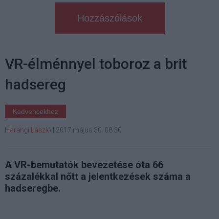
Hozzászólások
VR-élménnyel toboroz a brit
hadsereg
Kedvencekhez
Harangi László
|
2017 május 30. 08:30
A VR-bemutatók bevezetése óta 66
százalékkal nőtt a jelentkezések száma a
hadseregbe.