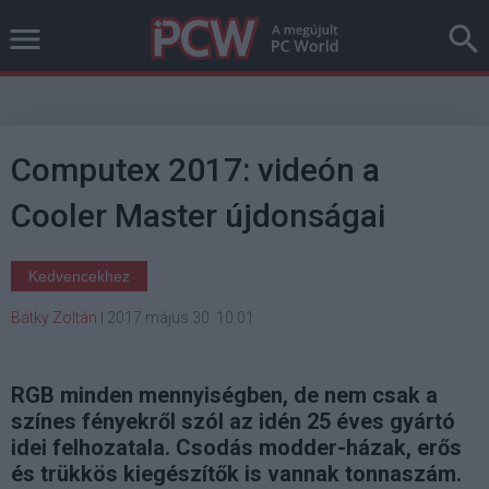
Computex 2017: videón a
Cooler Master újdonságai
Kedvencekhez
Bátky Zoltán
|
2017 május 30. 10:01
RGB minden mennyiségben, de nem csak a
színes fényekről szól az idén 25 éves gyártó
idei felhozatala. Csodás modder-házak, erős
és trükkös kiegészítők is vannak tonnaszám.