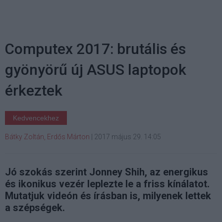
Computex 2017: brutális és
gyönyörű új ASUS laptopok
érkeztek
Kedvencekhez
Bátky Zoltán, Erdős Márton
|
2017 május 29. 14:05
Jó szokás szerint Jonney Shih, az energikus
és ikonikus vezér leplezte le a friss kínálatot.
Mutatjuk videón és írásban is, milyenek lettek
a szépségek.