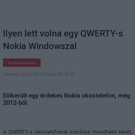
Ilyen lett volna egy QWERTY-s
Nokia Windowszal
Kedvencekhez
Harangi László
|
2017 május 29. 16:30
Előkerült egy érdekes Nokia okostelefon, még
2012-ből.
A QWERTY-s okostelefonok mezőnye mondhatni kihalt,