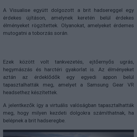
A Visualise együtt dolgozott a brit hadsereggel egy
érdekes újításon, amelynek keretén belül érdekes
élményeket rögzítettek. Olyanokat, amelyeket érdemes
mutogatni a toborzás során.
Ezek között volt tankvezetés, ejtőernyős ugrás,
hegymászás és harctéri gyakorlat is. Az élményeket
aztán az érdeklődők egy egyedi appon belül
tapasztalhatták meg, amelyet a Samsung Gear VR
headsethez készítettek.
A jelentkezők így a virtuális valóságban tapasztalhatták
meg, hogy milyen kezdeti dolgokra számíthatnak, ha
belépnek a brit hadseregbe.