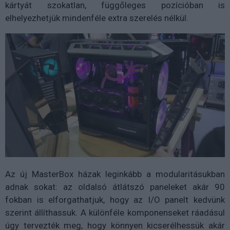
kártyát szokatlan, függőleges pozícióban is
elhelyezhetjük mindenféle extra szerelés nélkül.
Az új MasterBox házak leginkább a modularitásukban
adnak sokat: az oldalsó átlátszó paneleket akár 90
fokban is elforgathatjuk, hogy az I/O panelt kedvünk
szerint állíthassuk. A különféle komponenseket ráadásul
úgy tervezték meg, hogy könnyen kicserélhessük akár