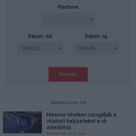
Platform
Dátum -tól
Dátum -ig
Keresés
Találatok száma: 234
Hisense tévéken vizsgálják a
vitatott helyzeteket a vb
videóbírói
PCW.lite
| 2026.07.14 16:46