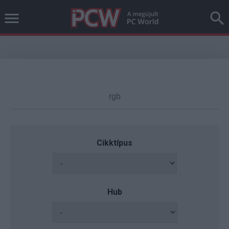
Cikktípus
Hub