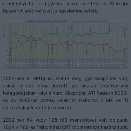
eredményeitől - ugyanis jelen esetben a Mercury
Research eredményeit is figyelembe vették.
2002-ben a GPU-piac szinte még gyerekcipőben volt,
akkor a két óriás között az asztali videokártyák
kategóriájában folyt a harc. Akkoriban ATI Radeon 8000-
es és 9000-es széria, valamint GeForce 2 MX és Ti
sorozatok jelentették a csúcsot.
2002-ben 64 vagy 128 MB memóriával volt dolgunk,
1024 x 768-as felbontású CRT monitorokat használtunk,