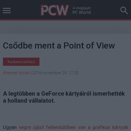
Csődbe ment a Point of View
Kedvencekhez
Wiezner István
|
2016 november 24. 17:30
A legtöbben a GeForce kártyáiról ismerhették
a holland vállalatot.
Ugyan
végre újból fellendülőben van a grafikus kártyák