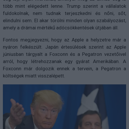
több mint elégedett lenne. Trump szerint a vállalatok
fuldokolnak, nem tudnak terjeszkedni és nőni, sőt,
elindulni sem. El akar törölni minden olyan szabályozást,
amely a drámai mértékű adócsökkentések útjában áll.
Fontos megjegyezni, hogy az Apple a helyzetre már a
nyáron felkészült. Japán értesülések szerint az Apple
júniusban tárgyalt a Foxconn és a Pegatron vezetőivel
arról, hogy létrehozzanak egy gyárat Amerikában. A
Foxconn már dolgozik ennek a tervein, a Pegatron a
költségek miatt visszalépett.