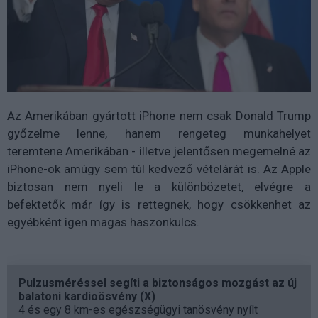
Az Amerikában gyártott iPhone nem csak Donald Trump
győzelme lenne, hanem rengeteg munkahelyet
teremtene Amerikában - illetve jelentősen megemelné az
iPhone-ok amúgy sem túl kedvező vételárát is. Az Apple
biztosan nem nyeli le a különbözetet, elvégre a
befektetők már így is rettegnek, hogy csökkenhet az
egyébként igen magas haszonkulcs.
Pulzusméréssel segíti a biztonságos mozgást az új
balatoni kardioösvény (X)
4 és egy 8 km-es egészségügyi tanösvény nyílt