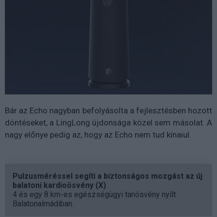
Bár az Echo nagyban befolyásolta a fejlesztésben hozott
döntéseket, a LingLong újdonsága közel sem másolat. A
nagy előnye pedig az, hogy az Echo nem tud kínaiul.
Pulzusméréssel segíti a biztonságos mozgást az új
balatoni kardioösvény (X)
4 és egy 8 km-es egészségügyi tanösvény nyílt
Balatonalmádiban.