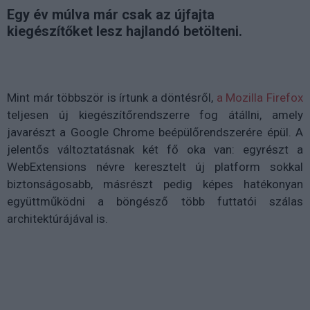
Egy év múlva már csak az újfajta
kiegészítőket lesz hajlandó betölteni.
Mint már többször is írtunk a döntésről,
a Mozilla Firefox
teljesen új kiegészítőrendszerre fog átállni, amely
javarészt a Google Chrome beépülőrendszerére épül. A
jelentős változtatásnak két fő oka van: egyrészt a
WebExtensions névre keresztelt új platform sokkal
biztonságosabb, másrészt pedig képes hatékonyan
együttműködni a böngésző több futtatói szálas
architektúrájával is.