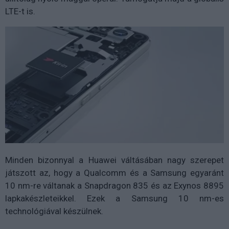
LTE-t is.
Minden bizonnyal a Huawei váltásában nagy szerepet
játszott az, hogy a Qualcomm és a Samsung egyaránt
10 nm-re váltanak a Snapdragon 835 és az Exynos 8895
lapkakészleteikkel. Ezek a Samsung 10 nm-es
technológiával készülnek.