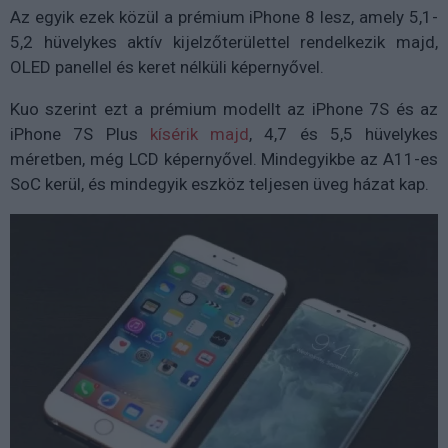
Az egyik ezek közül a prémium iPhone 8 lesz, amely 5,1-
5,2 hüvelykes aktív kijelzőterülettel rendelkezik majd,
OLED panellel és keret nélküli képernyővel.
Kuo szerint ezt a prémium modellt az iPhone 7S és az
iPhone 7S Plus
kísérik majd
, 4,7 és 5,5 hüvelykes
méretben, még LCD képernyővel. Mindegyikbe az A11-es
SoC kerül, és mindegyik eszköz teljesen üveg házat kap.