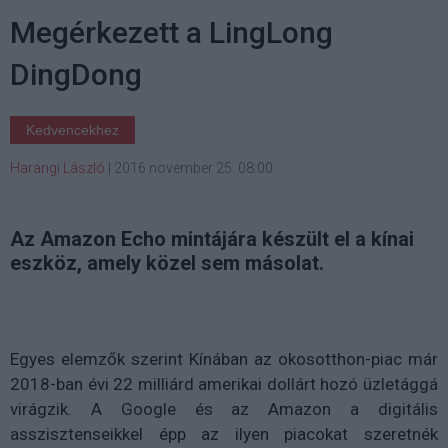
Megérkezett a LingLong
DingDong
Kedvencekhez
Harangi László
|
2016 november 25. 08:00
Az Amazon Echo mintájára készült el a kínai
eszköz, amely közel sem másolat.
Egyes elemzők szerint Kínában az okosotthon-piac már
2018-ban évi 22 milliárd amerikai dollárt hozó üzletággá
virágzik. A Google és az Amazon a digitális
asszisztenseikkel épp az ilyen piacokat szeretnék