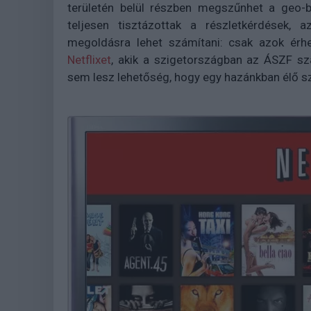
területén belül részben megszűnhet a geo-b
teljesen tisztázottak a részletkérdések,
megoldásra lehet számítani: csak azok érhe
Netflixet
, akik a szigetországban az ÁSZF sza
sem lesz lehetőség, hogy egy hazánkban élő sz