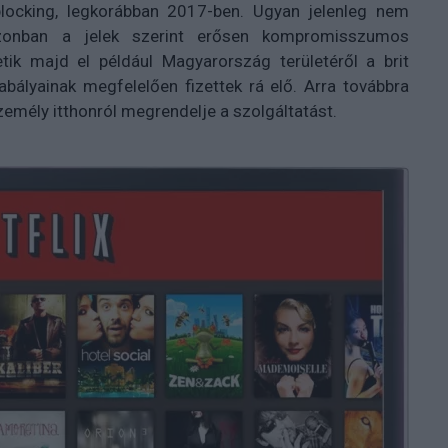
locking, legkorábban 2017-ben. Ugyan jelenleg nem
 azonban a jelek szerint erősen kompromisszumos
tik majd el például Magyarország területéről a brit
bályainak megfelelően fizettek rá elő. Arra továbbra
emély itthonról megrendelje a szolgáltatást.