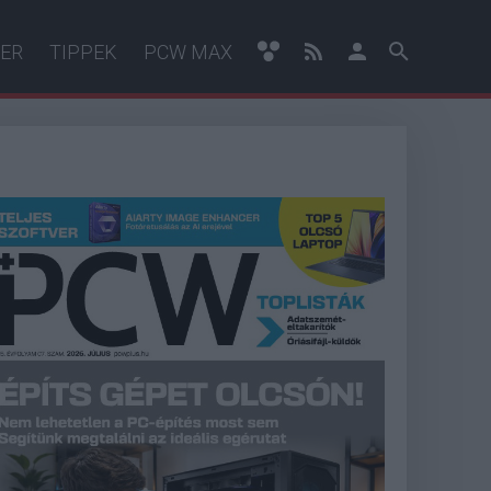
ER
TIPPEK
PCW MAX