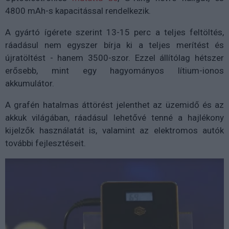
4800 mAh-s kapacitással rendelkezik.
A gyártó ígérete szerint 13-15 perc a teljes feltöltés,
ráadásul nem egyszer bírja ki a teljes merítést és
újratöltést - hanem 3500-szor. Ezzel állítólag hétszer
erősebb, mint egy hagyományos lítium-ionos
akkumulátor.
A grafén hatalmas áttörést jelenthet az üzemidő és az
akkuk világában, ráadásul lehetővé tenné a hajlékony
kijelzők használatát is, valamint az elektromos autók
további fejlesztéseit.