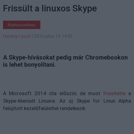
Frissült a linuxos Skype
Kedvencekhez
Harangi László
|
2016 július 14. 14:05
A Skype-hívásokat pedig már Chromebookon
is lehet bonyolítani.
A Microsoft 2014 óta először, de most
frissítette
a
Skype-kliensét Linuxra. Az új Skype for Linux Alpha
felújított kezelőfelülettel rendelkezik.