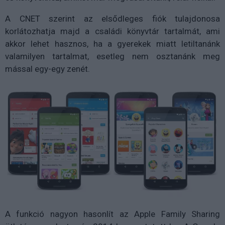
A CNET szerint az elsődleges fiók tulajdonosa
korlátozhatja majd a családi könyvtár tartalmát, ami
akkor lehet hasznos, ha a gyerekek miatt letiltanánk
valamilyen tartalmat, esetleg nem osztanánk meg
mással egy-egy zenét.
A funkció nagyon hasonlít az Apple Family Sharing