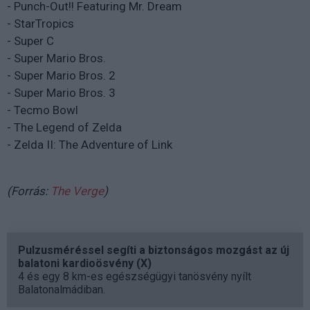
- Punch-Out!! Featuring Mr. Dream
- StarTropics
- Super C
- Super Mario Bros.
- Super Mario Bros. 2
- Super Mario Bros. 3
- Tecmo Bowl
- The Legend of Zelda
- Zelda II: The Adventure of Link
(Forrás:
The Verge
)
Pulzusméréssel segíti a biztonságos mozgást az új
balatoni kardioösvény (X)
4 és egy 8 km-es egészségügyi tanösvény nyílt
Balatonalmádiban.