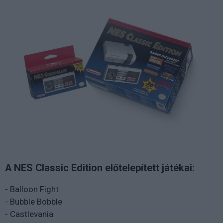
A NES Classic Edition előtelepített játékai:
- Balloon Fight
- Bubble Bobble
- Castlevania