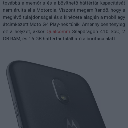
továbbá a memória és a bővíthető háttértár kapacitását
nem árulta el a Motorola. Viszont megemlítendő, hogy a
meglévő tulajdonságai és a kinézete alapján a mobil egy
átcímkézett Moto G4 Play-nek tűnik. Amennyiben tényleg
ez a helyzet, akkor
Qualcomm
Snapdragon 410 SoC, 2
GB RAM, és 16 GB háttértár található a borítása alatt.