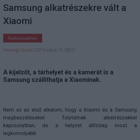
Samsung alkatrészekre vált a
Xiaomi
Kedvencekhez
Harangi László
|
2016 július 15. 08:01
A kijelzőt, a tárhelyet és a kamerát is a
Samsung szállíthatja a Xiaominak.
Nem ez az első alkalom, hogy a Xiaomi és a Samsung
megbeszéléseket folytatnak alkatrészekkel
kapcsolatban, de a helyzet állítólag most a
legkomolyabb.