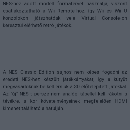
NES-hez adott modell formatervét használja, viszont
csatlakoztatható a Wii Remote-hoz, így Wii és Wii U
konzolokon játszhatóak vele Virtual Console-on
keresztül elérhető retró játékok.
A NES Classic Edition sajnos nem képes fogadni az
eredeti NES-hez készült játékkártyákat, így a kütyüt
megvásárlóknak be kell érniük a 30 előtelepített játékkal.
Az "új" NES-t persze nem analóg kábellel kell rákötni a
tévékre, a kor követelményeinek megfelelően HDMI
kimenet található a hátulján.