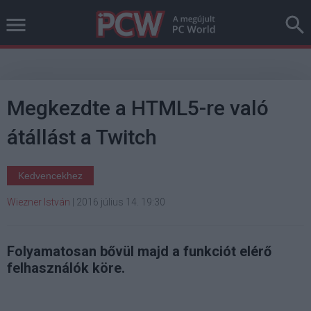
Megkezdte a HTML5-re való
átállást a Twitch
Kedvencekhez
Wiezner István
|
2016 július 14. 19:30
Folyamatosan bővül majd a funkciót elérő
felhasználók köre.