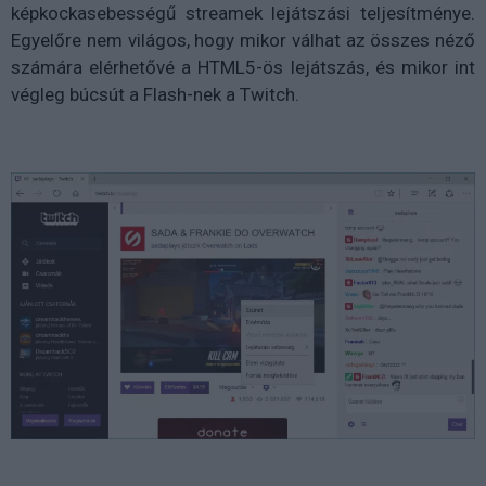
képkockasebességű streamek lejátszási teljesítménye.
Egyelőre nem világos, hogy mikor válhat az összes néző
számára elérhetővé a HTML5-ös lejátszás, és mikor int
végleg búcsút a Flash-nek a Twitch.