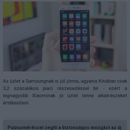
Az üzlet a Samsungnak is jól jönne, ugyanis Kínában csak
3,2 százalékos piaci részesedéssel bír - ezért a
legnagyobb Xiaominak jó üzlet lenne alkatrészeket
értékesíteni.
Pulzusméréssel segíti a biztonságos mozgást az új