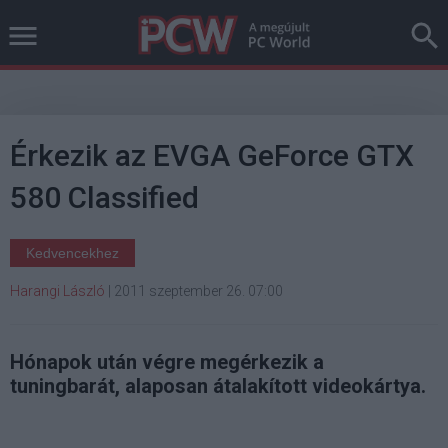
Érkezik az EVGA GeForce GTX
580 Classified
Kedvencekhez
Harangi László
|
2011 szeptember 26. 07:00
Hónapok után végre megérkezik a
tuningbarát, alaposan átalakított videokártya.