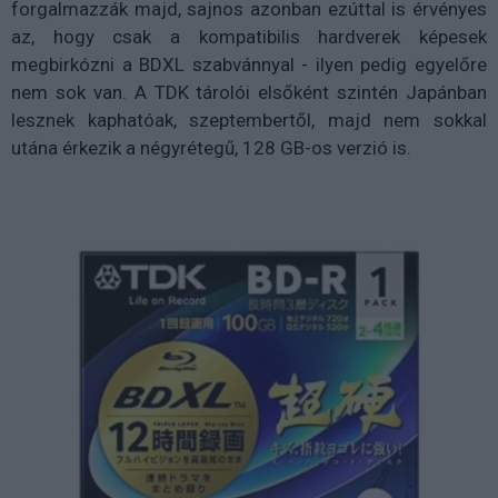
forgalmazzák majd, sajnos azonban ezúttal is érvényes
az, hogy csak a kompatibilis hardverek képesek
megbirkózni a BDXL szabvánnyal - ilyen pedig egyelőre
nem sok van. A TDK tárolói elsőként szintén Japánban
lesznek kaphatóak, szeptembertől, majd nem sokkal
utána érkezik a négyrétegű, 128 GB-os verzió is.