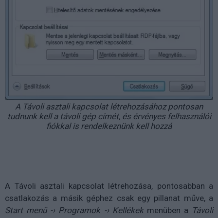
A Távoli asztali kapcsolat létrehozásához pontosan
tudnunk kell a távoli gép címét, és érvényes felhasználói
fiókkal is rendelkeznünk kell hozzá
A Távoli asztali kapcsolat létrehozása, pontosabban a
csatlakozás a másik géphez csak egy pillanat műve, a
Start menü -› Programok -› Kellékek
menüben a
Távoli