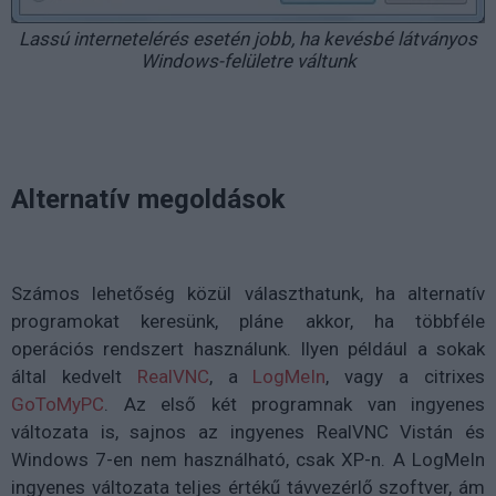
Lassú internetelérés esetén jobb, ha kevésbé látványos
Windows-felületre váltunk
Alternatív megoldások
Számos lehetőség közül választhatunk, ha alternatív
programokat keresünk, pláne akkor, ha többféle
operációs rendszert használunk. Ilyen például a sokak
által kedvelt
RealVNC
, a
LogMeIn
, vagy a citrixes
GoToMyPC
. Az első két programnak van ingyenes
változata is, sajnos az ingyenes RealVNC Vistán és
Windows 7-en nem használható, csak XP-n. A LogMeIn
ingyenes változata teljes értékű távvezérlő szoftver, ám