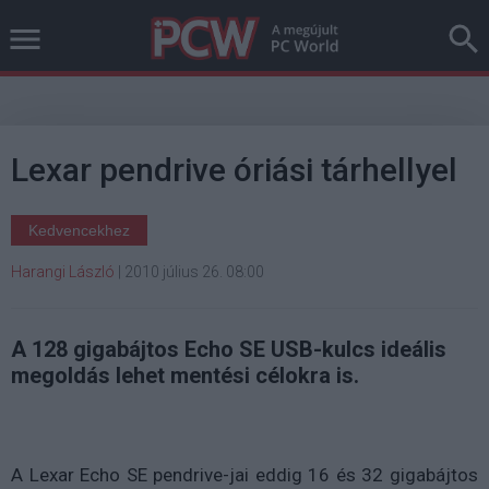
Lexar pendrive óriási tárhellyel
Kedvencekhez
Harangi László
|
2010 július 26. 08:00
A 128 gigabájtos Echo SE USB-kulcs ideális
megoldás lehet mentési célokra is.
A Lexar Echo SE pendrive-jai eddig 16 és 32 gigabájtos