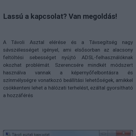
Lassú a kapcsolat? Van megoldás!
A Távoli Asztal elérése és a Távsegítség nagy
sávszélességet igényel, ami elsősorban az alacsony
feltöltési sebességet nyújtó ADSL-felhasználóknak
okozhat problémát. Szerencsére mindkét módszert
használva vannak a képernyőfelbontásra és
színmélységre vonatkozó beállítási lehetőségek, amikkel
csökkenteni lehet a hálózati terhelést, ezáltal gyorsítható
a hozzáférés