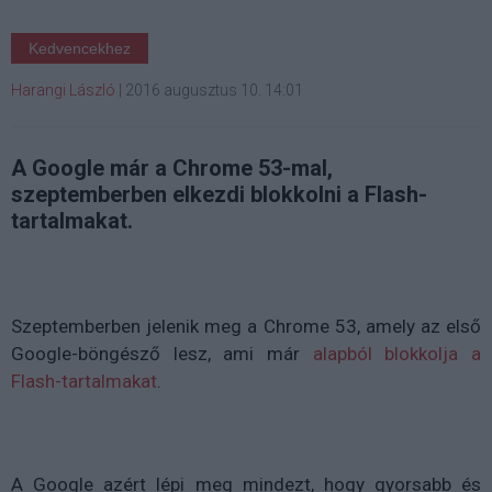
Kedvencekhez
Harangi László
|
2016 augusztus 10. 14:01
A Google már a Chrome 53-mal,
szeptemberben elkezdi blokkolni a Flash-
tartalmakat.
Szeptemberben jelenik meg a Chrome 53, amely az első
Google-böngésző lesz, ami már
alapból blokkolja a
Flash-tartalmakat
.
A Google azért lépi meg mindezt, hogy gyorsabb és