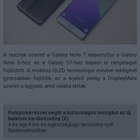
A tesztek szerint a Galaxy Note 7 képernyője a Galaxy
Note 5-höz és a Galaxy S7-hez képest is rengeteget
fejlődött. A mobilos OLED technológia minden eddiginél
gyorsabban fejlődik, ez a kijelző pedig a DisplayMate
szerint a legjobb, amit valaha láttak.
Pulzusméréssel segíti a biztonságos mozgást az új
balatoni kardioösvény (X)
4 és egy 8 km-es egészségügyi tanösvény nyílt
Balatonalmádiban.