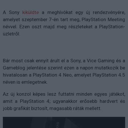
A Sony
kiküldte
a meghívókat egy új rendezvényére,
amelyet szeptember 7-én tart meg, PlayStation Meeting
névvel. Ezen oszt majd meg részleteket a PlayStation-
üzletről.
Bár most csak ennyit árult el a Sony, a Vice Gaming és a
Gameblog jelentése szerint ezen a napon mutatkozik be
hivatalosan a PlayStation 4 Neo, amelyet PlayStation 4.5
néven is emlegetnek.
Az új konzol képes lesz futtatni minden egyes játékot,
amit a PlayStation 4; ugyanakkor erősebb hardvert és
jobb grafikát biztosít, magasabb ráták mellett.