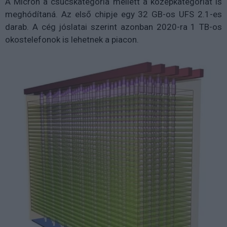
A Micron a csúcskategória mellett a középkategóriát is
meghódítaná. Az első chipje egy 32 GB-os UFS 2.1-es
darab. A cég jóslatai szerint azonban 2020-ra 1 TB-os
okostelefonok is lehetnek a piacon.