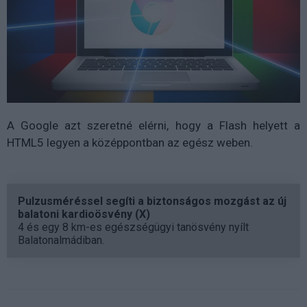
A Google azt szeretné elérni, hogy a Flash helyett a
HTML5 legyen a középpontban az egész weben.
Pulzusméréssel segíti a biztonságos mozgást az új
balatoni kardioösvény (X)
4 és egy 8 km-es egészségügyi tanösvény nyílt
Balatonalmádiban.