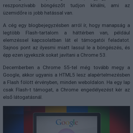
reszponzívabb böngészőt tudjon kínálni, ami az
üzemidőre is jobb hatással van.
A cég egy blogbejegyzésben arról ír, hogy manapság a
legtöbb Flash-tartalom a háttérben van, például
elemzéssel kapcsolatban lát el támogatói feladatot.
Sajnos pont az ilyesmi miatt lassul le a böngészés, és
épp ezen igyekszik sokat javítani a Chrome 53.
Decemberben a Chrome 55-tel még tovább megy a
Google, akkor ugyanis a HTML5 lesz alapértelmezésben
a Flash fölött érvényben, minden weboldalon. Ha egy lap
csak Flash-t támogat, a Chrome engedélyezést kér az
első látogatásnál.