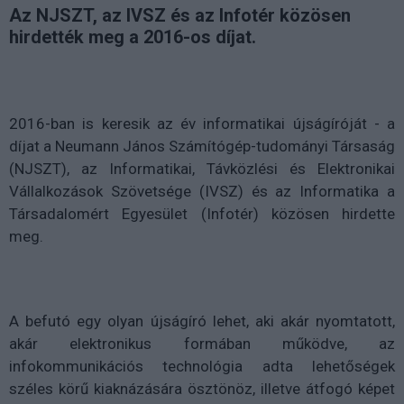
Az NJSZT, az IVSZ és az Infotér közösen
hirdették meg a 2016-os díjat.
2016-ban is keresik az év informatikai újságíróját - a
díjat a Neumann János Számítógép-tudományi Társaság
(NJSZT), az Informatikai, Távközlési és Elektronikai
Vállalkozások Szövetsége (IVSZ) és az Informatika a
Társadalomért Egyesület (Infotér) közösen hirdette
meg.
A befutó egy olyan újságíró lehet, aki akár nyomtatott,
akár elektronikus formában működve, az
infokommunikációs technológia adta lehetőségek
széles körű kiaknázására ösztönöz, illetve átfogó képet