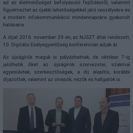
ad az életminőséget befolyásoló fejlődésről, valamint
figyelmeztet az újabb lehetőségekkel járó veszélyekre és
a modern infokommunikáció mindennapokra gyakorolt
hatásaira.
A díjat 2016. november 29-én, az NJSZT által rendezett,
10. Digitális Esélyegyenlőség konferencián adják át.
Az újságírók maguk is pályázhatnak, de október 7-ig
jelölhetik őket az újságírók szervezetei, szakmai
egyesületek, szerkesztőségek, a díj alapítói, korábbi
díjazottak, valamint az olvasók, nézők és hallgatók is.