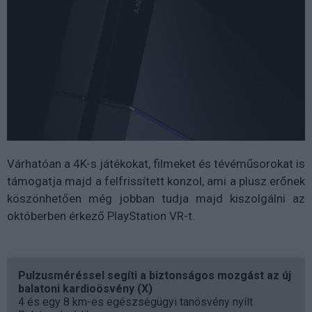
Várhatóan a 4K-s játékokat, filmeket és tévéműsorokat is
támogatja majd a felfrissített konzol, ami a plusz erőnek
köszönhetően még jobban tudja majd kiszolgálni az
októberben érkező PlayStation VR-t.
Pulzusméréssel segíti a biztonságos mozgást az új
balatoni kardioösvény (X)
4 és egy 8 km-es egészségügyi tanösvény nyílt