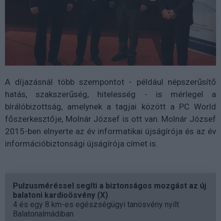
A díjazásnál több szempontot - például népszerűsítő
hatás, szakszerűség, hitelesség - is mérlegel a
bírálóbizottság, amelynek a tagjai között a PC World
főszerkesztője, Molnár József is ott van. Molnár József
2015-ben elnyerte az év informatikai újságírója és az év
információbiztonsági újságírója címet is.
Pulzusméréssel segíti a biztonságos mozgást az új
balatoni kardioösvény (X)
4 és egy 8 km-es egészségügyi tanösvény nyílt
Balatonalmádiban.