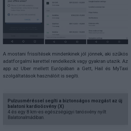
A mostani frissítések mindenkinek jól jönnek, aki szűkös
adatforgalmi kerettel rendelkezik vagy gyakran utazik. Az
app az Uber mellett Európában a Gett, Hail és MyTaxi
szolgáltatások használóit is segíti.
Pulzusméréssel segíti a biztonságos mozgást az új
balatoni kardioösvény (X)
4 és egy 8 km-es egészségügyi tanösvény nyílt
Balatonalmádiban.