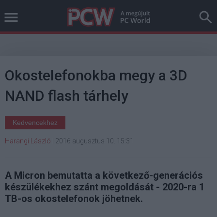
Okostelefonokba megy a 3D
NAND flash tárhely
Kedvencekhez
Harangi László
|
2016 augusztus 10. 15:31
A Micron bemutatta a következő-generációs
készülékekhez szánt megoldását - 2020-ra 1
TB-os okostelefonok jöhetnek.