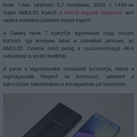
Note 7-ben található 5,7 hüvelykes, 2560 x 1440-es
Super AMOLED kijelző
a létező legjobb képernyő
, ami
valaha mobilkészülékben helyet kapott.
A Galaxy Note 7 kijelzője egyenesen négy módot
biztosít, így könnyen lehet a színekkel játszani, az
AMOLED Cinema mód pedig a csúcsminőségű 4K-s
videókhoz is kiváló beállítás.
A panel a legszélesebb színskálát biztosítja, illetve a
legmagasabb fényerő és kontraszt, valamint a
tükröződés tekintetében is kimagaslóan jól teljesített.