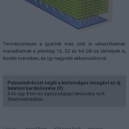
Természetesen a gyártók más utat is választhatnak:
maradhatnak a jelenlegi 16, 32 és 64 GB-os tárhelyek is,
kisebb méretben, és így nagyobb akkumulátorral.
Pulzusméréssel segíti a biztonságos mozgást az új
balatoni kardioösvény (X)
4 és egy 8 km-es egészségügyi tanösvény nyílt
Balatonalmádiban.