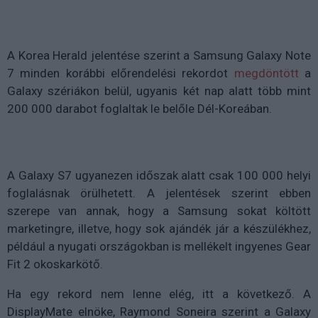
A Korea Herald jelentése szerint a Samsung Galaxy Note
7 minden korábbi előrendelési rekordot
megdöntött
a
Galaxy szériákon belül, ugyanis két nap alatt több mint
200 000 darabot foglaltak le belőle Dél-Koreában.
A Galaxy S7 ugyanezen időszak alatt csak 100 000 helyi
foglalásnak örülhetett. A jelentések szerint ebben
szerepe van annak, hogy a Samsung sokat költött
marketingre, illetve, hogy sok ajándék jár a készülékhez,
például a nyugati országokban is mellékelt ingyenes Gear
Fit 2 okoskarkötő.
Ha egy rekord nem lenne elég, itt a következő. A
DisplayMate elnöke, Raymond Soneira szerint a Galaxy