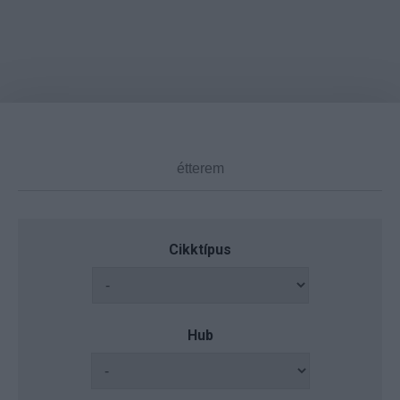
Cikktípus
Hub