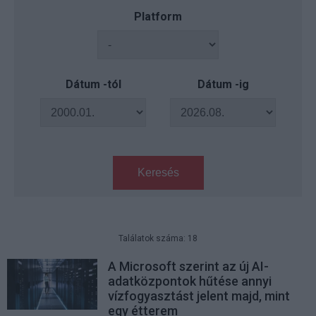
Platform
Dátum -tól
Dátum -ig
Keresés
Találatok száma: 18
A Microsoft szerint az új AI-
adatközpontok hűtése annyi
vízfogyasztást jelent majd, mint
egy étterem