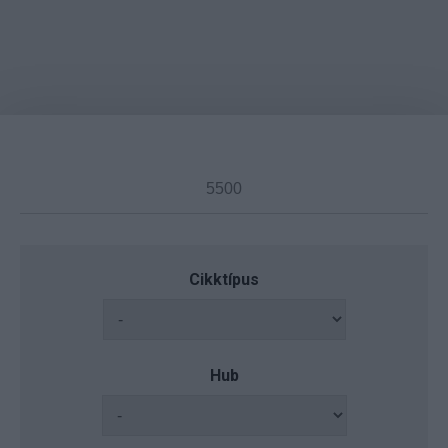
Cikktípus
Hub