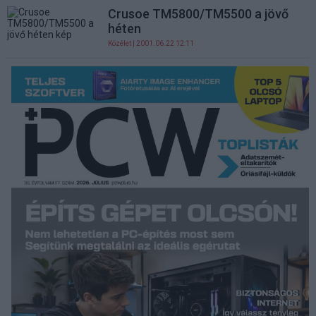
Crusoe TM5800/TM5500 a jövő
héten
Közélet
| 2001.06.22 12:11