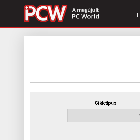
H
Cikktípus