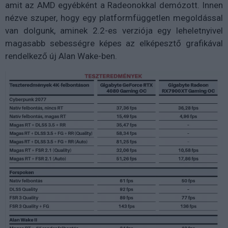
amit az AMD egyébként a Radeonokkal demózott. Innen
nézve szuper, hogy egy platformfüggetlen megoldással
van dolgunk, aminek 2.2-es verziója egy leheletnyivel
magasabb sebességre képes az elképesztő grafikával
rendelkező új Alan Wake-ben.