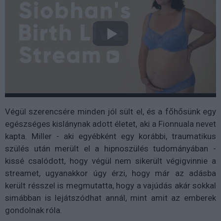
Végül szerencsére minden jól sült el, és a főhősünk egy
egészséges kislánynak adott életet, aki a Fionnuala nevet
kapta. Miller - aki egyébként egy korábbi, traumatikus
szülés után merült el a hipnoszülés tudományában -
kissé csalódott, hogy végül nem sikerült végigvinnie a
streamet, ugyanakkor úgy érzi, hogy már az adásba
került résszel is megmutatta, hogy a vajúdás akár sokkal
simábban is lejátszódhat annál, mint amit az emberek
gondolnak róla.