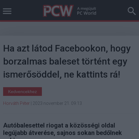
Ha azt látod Facebookon, hogy
borzalmas baleset történt egy
ismerősöddel, ne kattints rá!
Kedvencekhez
Horváth Péter
|
2023 november 21. 09:13
Autóbalesettel riogat a közösségi oldal
legújabb átverése, sajnos sokan bedőlnek