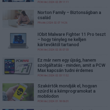
PCW.lite
| 2024.02.09 11:11
Norton Family – Biztonságban a
család
PR cikk
| 2024.02.07 14:26
IObit Malware Fighter 11 Pro teszt
– hogy tényleg ne kelljen
kártevőktől tartanod
PCW.lite
| 2024.02.05 07:03
Ez már nem egy újság, hanem
szolgáltatás - minden, amit a PCW
Max kapcsán tudni érdemes
PCW.lite
| 2024.02.03 11:52
Szakértők mondják el, hogyan
szúrd ki a kémprogramokat a
mobilodon
PCW.lite
| 2024.01.18 06:01