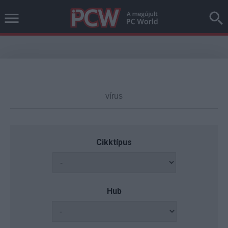
Cikktípus
Hub