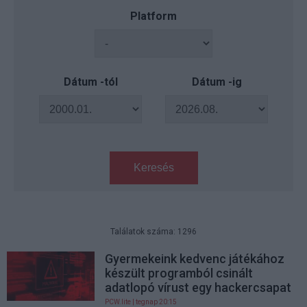
Platform
Dátum -tól
Dátum -ig
Keresés
Találatok száma: 1296
Gyermekeink kedvenc játékához
készült programból csinált
adatlopó vírust egy hackercsapat
PCW.lite
| tegnap 20:15