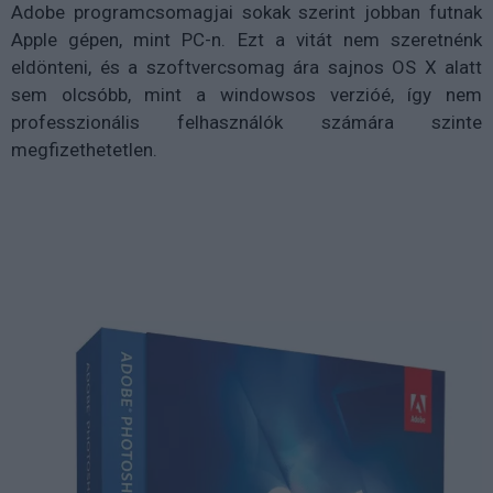
Adobe programcsomagjai sokak szerint jobban futnak
Apple gépen, mint PC-n. Ezt a vitát nem szeretnénk
eldönteni, és a szoftvercsomag ára sajnos OS X alatt
sem olcsóbb, mint a windowsos verzióé, így nem
professzionális felhasználók számára szinte
megfizethetetlen.