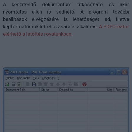
A készítendő dokumentum titkosítható és akár
nyomtatás ellen is védhető. A program további
beállítások elvégzésére is lehetőséget ad, illetve
képformátumok létrehozására is alkalmas.
A PDFCreator
elérhető a letöltés rovatunkban.