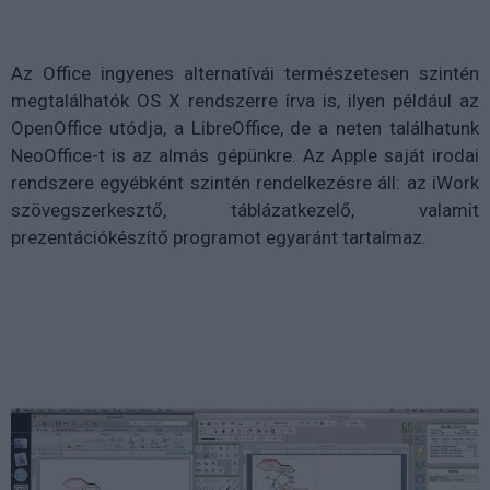
Az Office ingyenes alternatívái természetesen szintén
megtalálhatók OS X rendszerre írva is, ilyen például az
OpenOffice utódja, a LibreOffice, de a neten találhatunk
NeoOffice-t is az almás gépünkre. Az Apple saját irodai
rendszere egyébként szintén rendelkezésre áll: az iWork
szövegszerkesztő, táblázatkezelő, valamit
prezentációkészítő programot egyaránt tartalmaz.