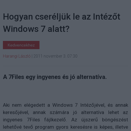
Hogyan cseréljük le az Intézőt
Windows 7 alatt?
Kedvencekhez
Harangi László
|
2011 november 3. 07:30
A 7Files egy ingyenes és jó alternatíva.
Aki nem elégedett a Windows 7 Intézőjével, és annak
keresőjével, annak számára jó alternatíva lehet az
ingyenes 7Files fájlkezelő. Az újszerű böngészést
lehetővé tevő program gyors keresésre is képes, illetve