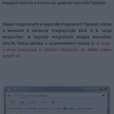
magától kiemeli a fontos és gyakran használt fájlokat.
Képes megmutatni a legutóbb megnyitott fájlokat, illetve
a keresést a rendszer meghajtóján kívül is ki tudja
terjeszteni. A legtöbb megnyitott mappa kiemelten
látszik, illetve például a szüneteltetett videók is.
A drag-
n-drop funkcióval is ellátott fájlkezelő az alábbi linken
érhető el.