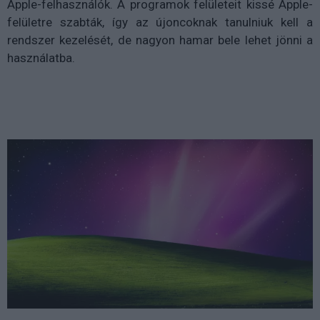
Apple-felhasználók. A programok felületeit kissé Apple-
felületre szabták, így az újoncoknak tanulniuk kell a
rendszer kezelését, de nagyon hamar bele lehet jönni a
használatba.