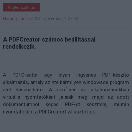
Kedvencekhez
Harangi László
|
2011 november 4. 07:30
A PDFCreator számos beállítással
rendelkezik.
A PDFCreator egy olyan ingyenes PDF-készítő
alkalmazás, amely szinte bármilyen windowsos program
alól használható. A szoftver az alkalmazásokban
virtuális nyomtatóként jelenik meg, majd az adott
dokumentumból képes PDF-et készíteni, miután
nyomtatóként a PDFCreatort választottuk.