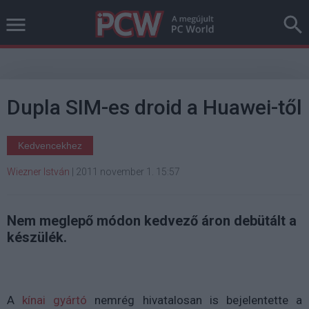
Dupla SIM-es droid a Huawei-től
Kedvencekhez
Wiezner István
|
2011 november 1. 15:57
Nem meglepő módon kedvező áron debütált a
készülék.
A
kínai gyártó
nemrég hivatalosan is bejelentette a