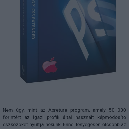
Nem úgy, mint az Apreture program, amely 50 000
forintért az igazi profik által használt képmódosító
eszközöket nyúltja nekünk. Ennél lényegesen olcsóbb az