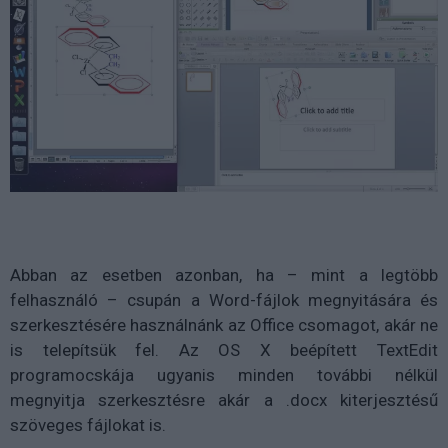
Abban az esetben azonban, ha – mint a legtöbb
felhasználó – csupán a Word-fájlok megnyitására és
szerkesztésére használnánk az Office csomagot, akár ne
is telepítsük fel. Az OS X beépített TextEdit
programocskája ugyanis minden további nélkül
megnyitja szerkesztésre akár a .docx kiterjesztésű
szöveges fájlokat is.