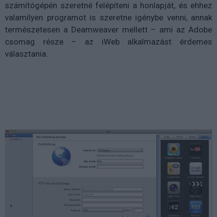
számítógépén szeretné felépíteni a honlapját, és ehhez
valamilyen programot is szeretne igénybe venni, annak
természetesen a Deamweaver mellett – ami az Adobe
csomag része – az iWeb alkalmazást érdemes
választania.