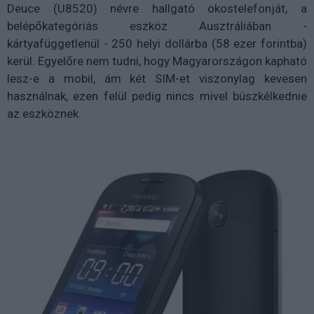
Deuce (U8520) névre hallgató okostelefonját, a
belépőkategóriás eszköz Ausztráliában -
kártyafüggetlenül - 250 helyi dollárba (58 ezer forintba)
kerül. Egyelőre nem tudni, hogy Magyarországon kapható
lesz-e a mobil, ám két SIM-et viszonylag kevesen
használnak, ezen felül pedig nincs mivel büszkélkednie
az eszköznek.