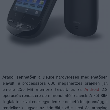
Árából sejthetően a Deuce hardveresen meglehetősen
elavult: a processzora 600 megahertzes órajelen jár,
emellé 256 MB memória társult, és az
Android
2.2
operációs rendszere sem mondható frissnek. A két SIM
foglalaton kívül csak egyetlen kiemelhető tulajdonsággal
rendelkezik: ugyan az érintőkijelzője kicsi és aránylag