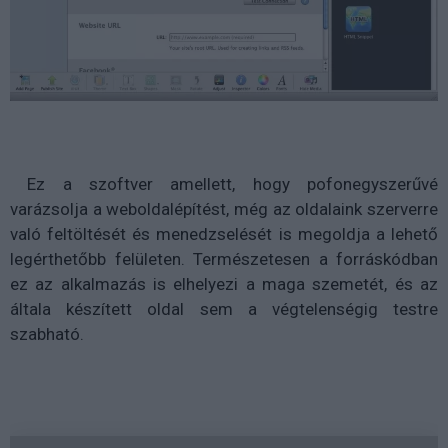
Ez a szoftver amellett, hogy pofonegyszerűvé
varázsolja a weboldalépítést, még az oldalaink szerverre
való feltöltését és menedzselését is megoldja a lehető
legérthetőbb felületen. Természetesen a forráskódban
ez az alkalmazás is elhelyezi a maga szemetét, és az
általa készített oldal sem a végtelenségig testre
szabható.