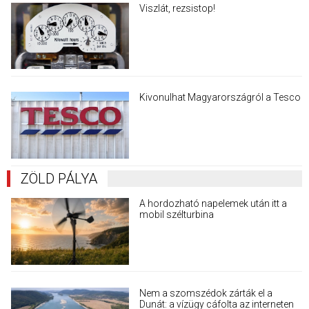
Viszlát, rezsistop!
Kivonulhat Magyarországról a Tesco
ZÖLD PÁLYA
A hordozható napelemek után itt a
mobil szélturbina
Nem a szomszédok zárták el a
Dunát: a vízügy cáfolta az interneten