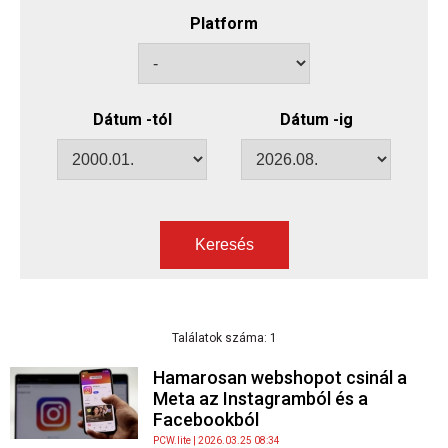
Platform
Dátum -tól
Dátum -ig
Keresés
Találatok száma: 1
Hamarosan webshopot csinál a
Meta az Instagramból és a
Facebookból
PCW.lite
| 2026.03.25 08:34