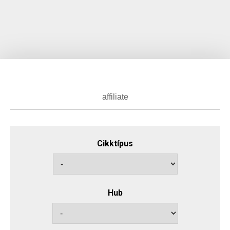
Cikktípus
Hub