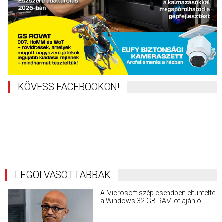
KÖVESS FACEBOOKON!
LEGOLVASOTTABBAK
A Microsoft szép csendben eltüntette
a Windows 32 GB RAM-ot ajánló
útmutatóját