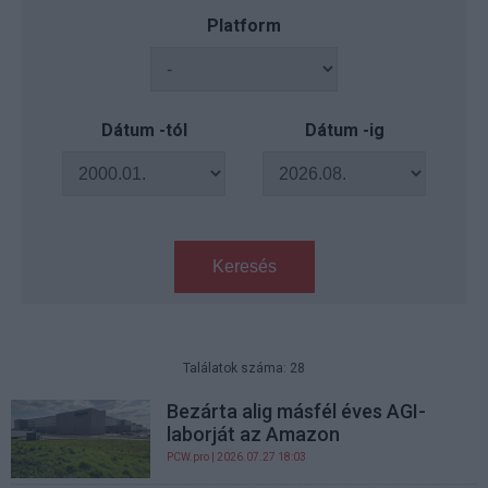
Platform
Dátum -tól
Dátum -ig
Keresés
Találatok száma: 28
Bezárta alig másfél éves AGI-
laborját az Amazon
PCW.pro
| 2026.07.27 18:03