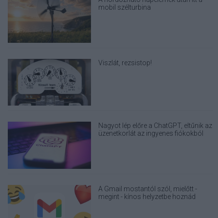
mobil szélturbina
Viszlát, rezsistop!
Nagyot lép előre a ChatGPT, eltűnik az
üzenetkorlát az ingyenes fiókokból
A Gmail mostantól szól, mielőtt -
megint - kínos helyzetbe hoznád
magad