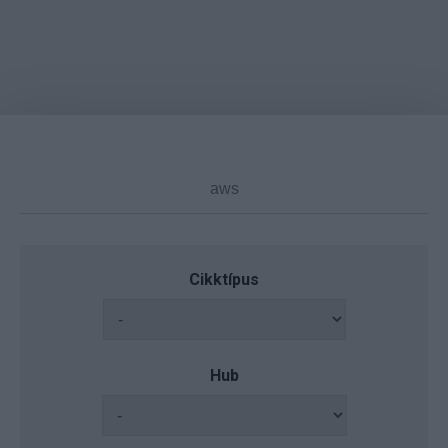
Cikktípus
Hub