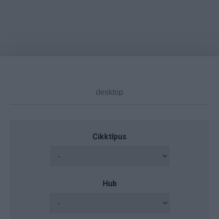
Cikktípus
Hub