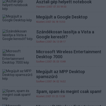
Asztali gép helyett notebook
Hardver
| 2007.07.30 18:00
Megújult a Google Desktop
Közélet
| 2007.06.18 15:50
Szándékosan lassítja a Vista a
Google keresőt?
Szoftver
| 2007.06.13 09:17
Microsoft Wireless Entertainment
Desktop 7000
Szoftver
| 2007.05.03 10:48
Megújult az MPP Desktop
spamszűrő
Szoftver
| 2007.04.02 16:52
Spam, spam és megint csak spam!
Közélet
| 2007.01.25 13:38