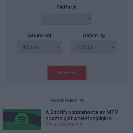
Platform
Dátum -tól
Dátum -ig
Keresés
Találatok száma: 102
A Spotify visszahozta az MTV
nosztalgiát a telefonjainkra
PCW.lite
| 2026.07.24 07:17