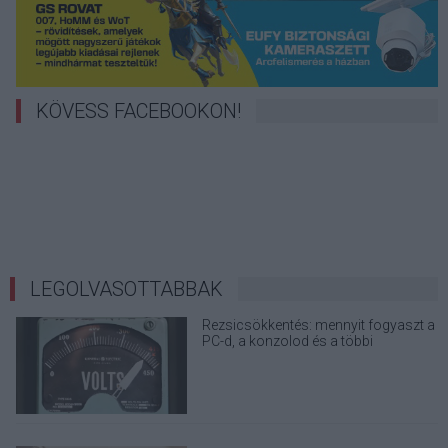
KÖVESS FACEBOOKON!
LEGOLVASOTTABBAK
Rezsicsökkentés: mennyit fogyaszt a
PC-d, a konzolod és a többi
elektronikai eszközöd?