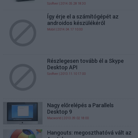
Szoftver
| 2014.05.28 18:30
Így érje el a számítógépét az
androidos készülékéről
Mobil
| 2014.04.17 10:00
Részlegesen tovább él a Skype
Desktop API
Szoftver
| 2013.11.10 17:00
Nagy előrelépés a Parallels
Desktop 9
Macworld
| 2013.09.02 18:00
Hangouts: megoszthatóvá vált az