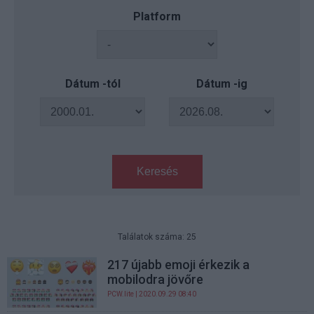
Platform
Dátum -tól
Dátum -ig
Keresés
Találatok száma: 25
217 újabb emoji érkezik a
mobilodra jövőre
PCW.lite
| 2020.09.29 08:40