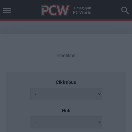
Cikktípus
Hub