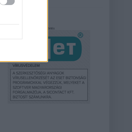
Hirdetés