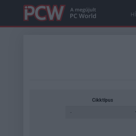
H
Cikktípus