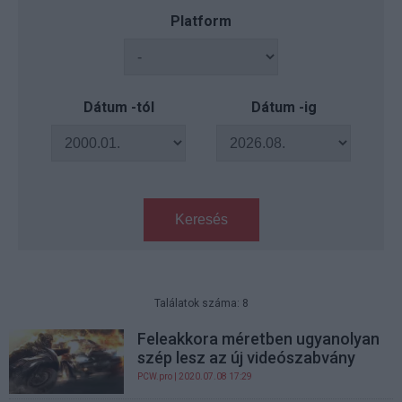
Platform
Dátum -tól
Dátum -ig
Keresés
Találatok száma: 8
Feleakkora méretben ugyanolyan
szép lesz az új videószabvány
PCW.pro
| 2020.07.08 17:29