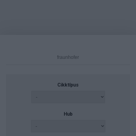
Cikktípus
Hub