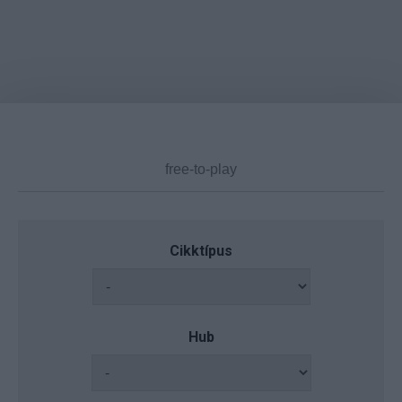
Cikktípus
Hub