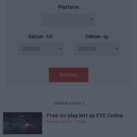
Platform
Dátum -tól
Dátum -ig
Keresés
Találatok száma: 5
Free-to-play lett az EVE Online
Életmód
| 2016.11.17 20:30