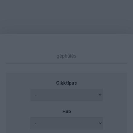
Cikktípus
Hub