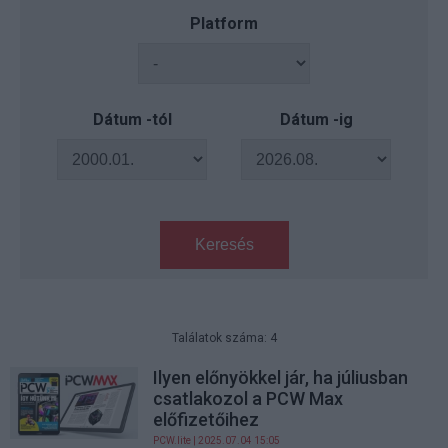
Platform
Dátum -tól
Dátum -ig
Keresés
Találatok száma: 4
Ilyen előnyökkel jár, ha júliusban
csatlakozol a PCW Max
előfizetőihez
PCW.lite
| 2025.07.04 15:05