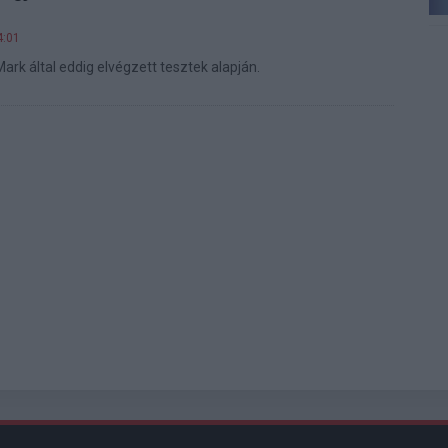
4:01
ark által eddig elvégzett tesztek alapján.