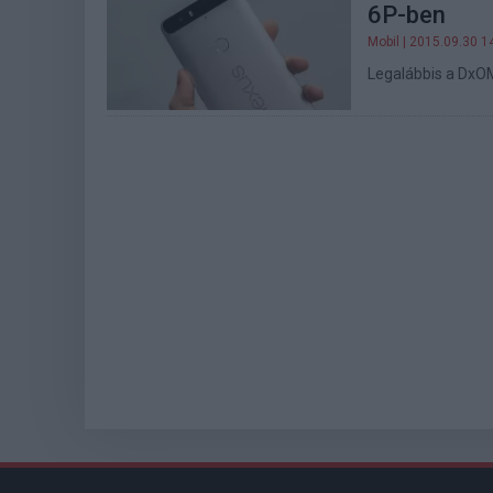
6P-ben
Mobil
| 2015.09.30 1
Legalábbis a DxOM