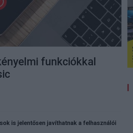
kényelmi funkciókkal
ic
ok is jelentősen javíthatnak a felhasználói