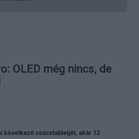
ro: OLED még nincs, de
d
i következő csúcstabletjét, akár 12