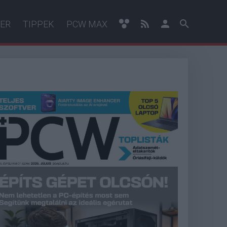
ER
TIPPEK
PCW MAX