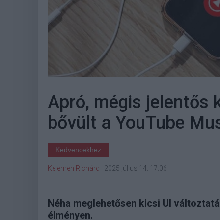
Apró, mégis jelentős 
bővült a YouTube Mus
Kedvencekhez
Kelemen Richárd
|
2025 július 14. 17:06
Néha meglehetősen kicsi UI változtatás
élményen.