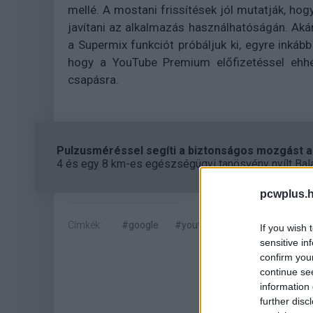
mellé. A mostani frissítések jól mutatják, ho
javítani az alkalmazás használhatóságán. Akár 
a Supermix funkciót próbáljuk ki, egyre inkáb
hogy a YouTube Premium előfizetéssel ehhez
csapásra.
Pulzusméréssel segíti a biztonságos mozgást az
4 és egy 8 km-es egészségügyi tanösvény nyílt Bal
pcwplus.h
Címkék:
#google
#youtube
#youtube music
If you wish 
sensitive in
confirm you
continue se
information 
further disc