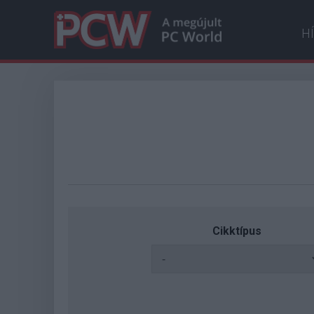
H
Cikktípus