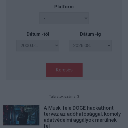
Platform
Dátum -tól
Dátum -ig
Keresés
Találatok száma: 3
A Musk-féle DOGE hackathont
tervez az adóhatósággal, komoly
adatvédelmi aggályok merülnek
fel