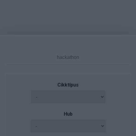
Cikktípus
Hub