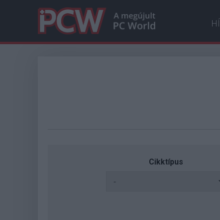
H
Cikktípus