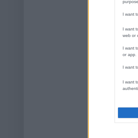
purpose
I want 
I want t
web or d
I want t
or app.
I want t
I want t
authenti