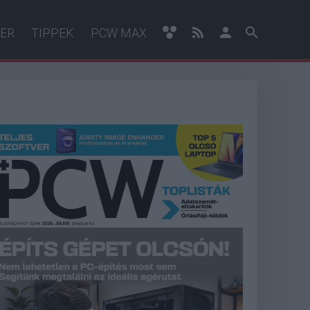
ER
TIPPEK
PCW MAX