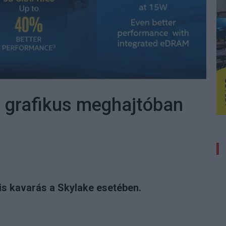
l grafikus meghajtóban
s kavarás a Skylake esetében.