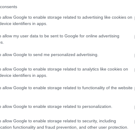
hics
#szoftver
consents
o allow Google to enable storage related to advertising like cookies on
evice identifiers in apps.
o allow my user data to be sent to Google for online advertising
s.
Tetszik
to allow Google to send me personalized advertising.
o allow Google to enable storage related to analytics like cookies on
zászólások
evice identifiers in apps.
o allow Google to enable storage related to functionality of the website
Cyanogen OS-be
o allow Google to enable storage related to personalization.
o allow Google to enable storage related to security, including
cation functionality and fraud prevention, and other user protection.