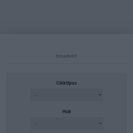
Cikktípus
Hub