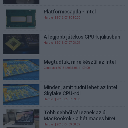
Platformcsapda - Intel
Hardver
| 2015.07.10 10:00
A legjobb játékos CPU-k júliusban
Hardver
| 2015.07.07 08:05
Megtudtuk, mire készül az Intel
Computex 2015
| 2015.06.11 09:00
Minden, amit tudni lehet az Intel
Skylake CPU-ról
Hardver
| 2015.05.07 09:00
Több sebből véreznek az új
MacBookok - a hét maces hírei
Hardver
| 2015.04.09 08:05