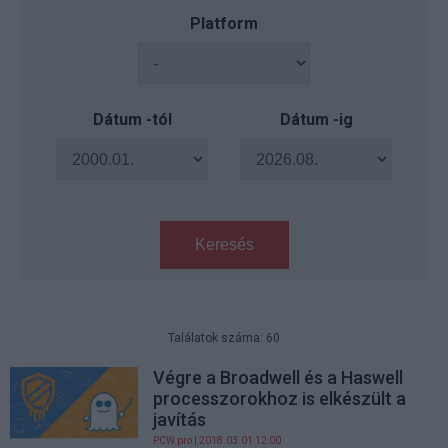
Platform
Dátum -tól
Dátum -ig
Keresés
Találatok száma: 60
Végre a Broadwell és a Haswell
processzorokhoz is elkészült a
javítás
PCW.pro
| 2018.03.01 12:00