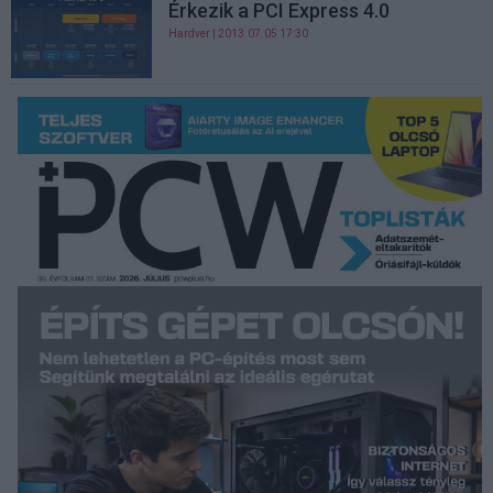
Érkezik a PCI Express 4.0
Hardver
| 2013.07.05 17:30