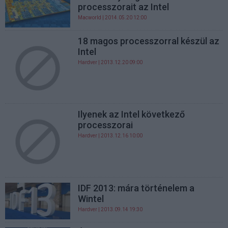
processzorait az Intel
Macworld
| 2014.05.20 12:00
18 magos processzorral készül az
Intel
Hardver
| 2013.12.20 09:00
Ilyenek az Intel következő
processzorai
Hardver
| 2013.12.16 10:00
IDF 2013: mára történelem a
Wintel
Hardver
| 2013.09.14 19:30