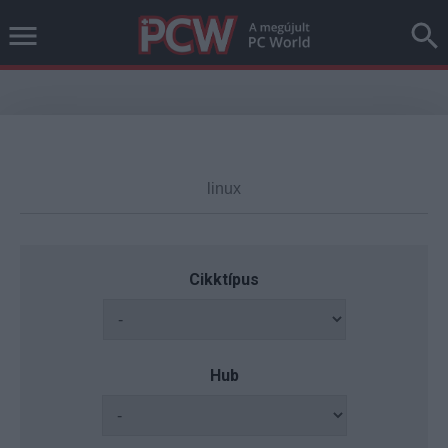
Cikktípus
Hub