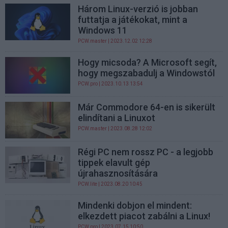
Három Linux-verzió is jobban
futtatja a játékokat, mint a
Windows 11
PCW.master
| 2023.12.02 12:28
Hogy micsoda? A Microsoft segít,
hogy megszabadulj a Windowstól
PCW.pro
| 2023.10.13 13:54
Már Commodore 64-en is sikerült
elindítani a Linuxot
PCW.master
| 2023.08.28 12:02
Régi PC nem rossz PC - a legjobb
tippek elavult gép
újrahasznosítására
PCW.lite
| 2023.08.20 10:45
Mindenki dobjon el mindent:
elkezdett piacot zabálni a Linux!
PCW.pro
| 2023.07.15 10:50