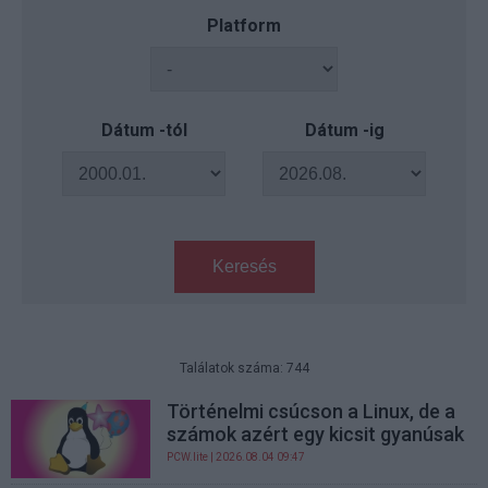
Platform
Dátum -tól
Dátum -ig
Keresés
Találatok száma: 744
Történelmi csúcson a Linux, de a
számok azért egy kicsit gyanúsak
PCW.lite
| 2026.08.04 09:47