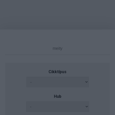
Cikktípus
Hub