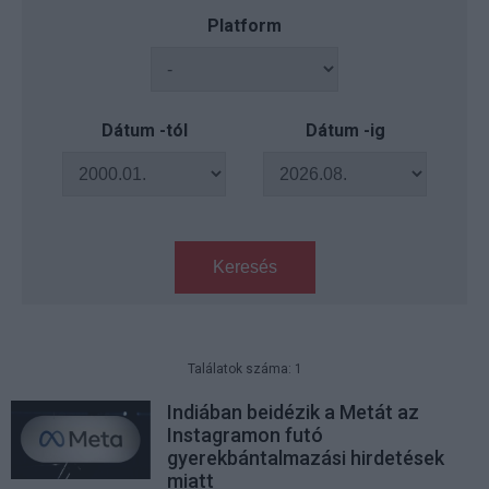
Platform
Dátum -tól
Dátum -ig
Keresés
Találatok száma: 1
Indiában beidézik a Metát az
Instagramon futó
gyerekbántalmazási hirdetések
miatt