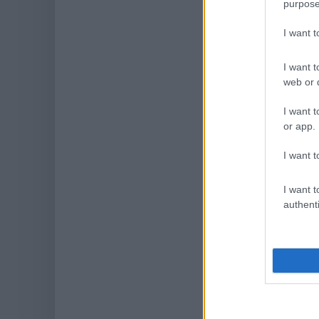
purpose
I want 
I want t
web or d
I want t
or app.
I want t
I want t
authenti