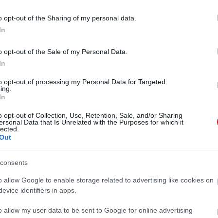
o opt-out of the Sharing of my personal data.
In
o opt-out of the Sale of my Personal Data.
In
to opt-out of processing my Personal Data for Targeted
ing.
In
o opt-out of Collection, Use, Retention, Sale, and/or Sharing
ersonal Data that Is Unrelated with the Purposes for which it
lected.
Out
consents
o allow Google to enable storage related to advertising like cookies on
evice identifiers in apps.
o allow my user data to be sent to Google for online advertising