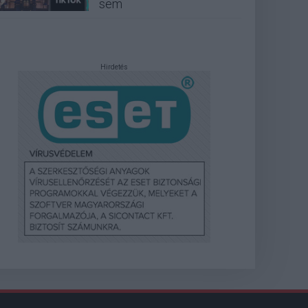
sem
Hirdetés