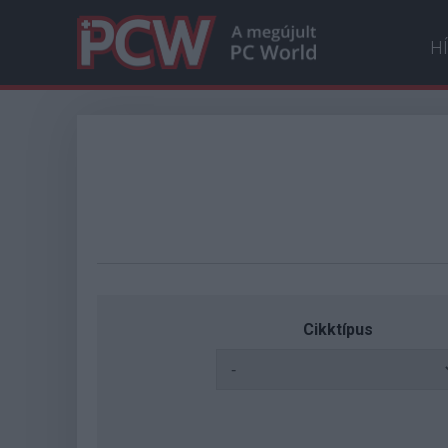
H
Cikktípus