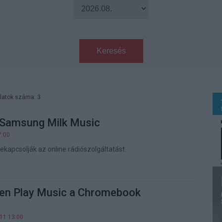
Keresés
latok száma: 3
 Samsung Milk Music
7:00
ekapcsolják az online rádiószolgáltatást.
yen Play Music a Chromebook
.11 13:00