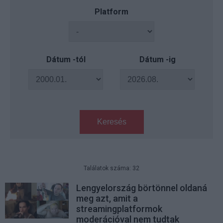
Platform
Dátum -tól
Dátum -ig
Keresés
Találatok száma: 32
Lengyelország börtönnel oldaná
meg azt, amit a
streamingplatformok
moderációval nem tudtak