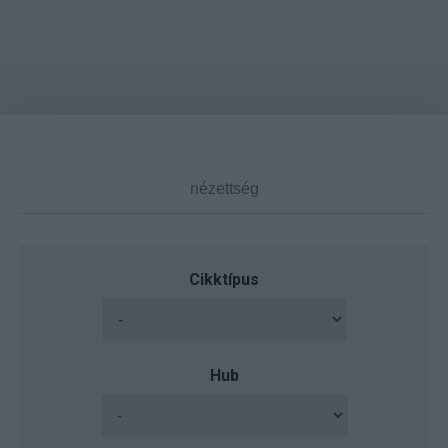
Cikktípus
Hub