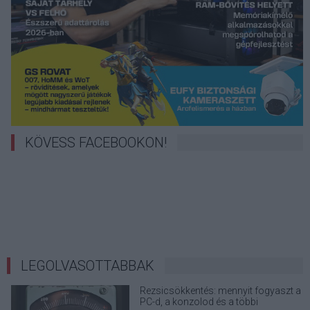
KÖVESS FACEBOOKON!
LEGOLVASOTTABBAK
Rezsicsökkentés: mennyit fogyaszt a
PC-d, a konzolod és a többi