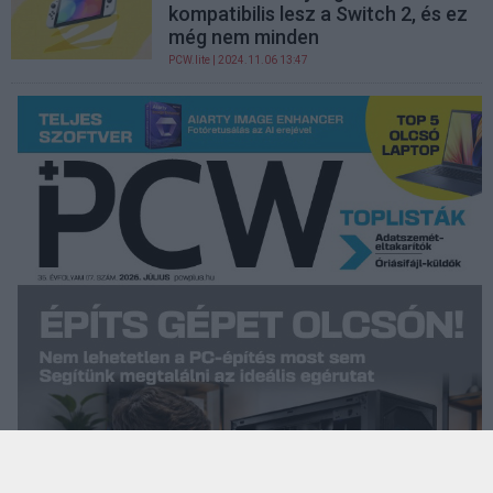
kompatibilis lesz a Switch 2, és ez
még nem minden
PCW.lite
| 2024.11.06 13:47