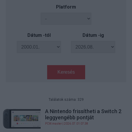
Platform
Dátum -tól
Dátum -ig
Keresés
Találatok száma: 329
A Nintendo frissítheti a Switch 2
leggyengébb pontját
PCW.master
| 2026.07.01 07:38