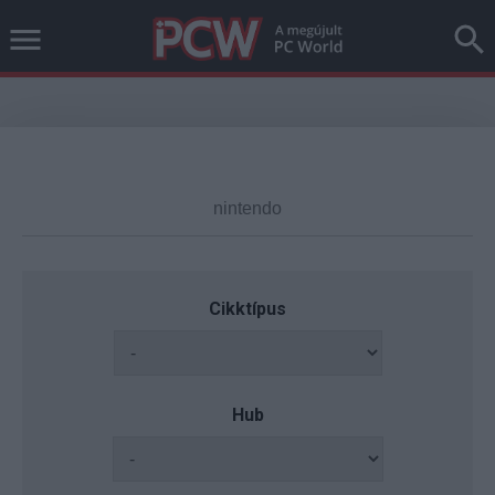
Cikktípus
Hub