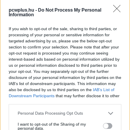
pcwplus.hu -
Do Not Process My Personal
Information
If you wish to opt-out of the sale, sharing to third parties, or
processing of your personal or sensitive information for
targeted advertising by us, please use the below opt-out
section to confirm your selection. Please note that after your
opt-out request is processed you may continue seeing
interest-based ads based on personal information utilized by
us or personal information disclosed to third parties prior to
your opt-out. You may separately opt-out of the further
disclosure of your personal information by third parties on the
IAB’s list of downstream participants. This information may
also be disclosed by us to third parties on the
IAB’s List of
Downstream Participants
that may further disclose it to other
third parties.
Please note that this website/app uses one or more Google
Personal Data Processing Opt Outs
services and may gather and store information including but
not limited to your visit or usage behaviour. You may click to
I want to opt-out of the Sharing of my
personal data.