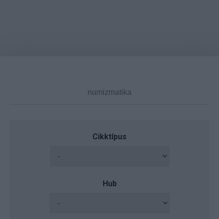
Cikktípus
Hub