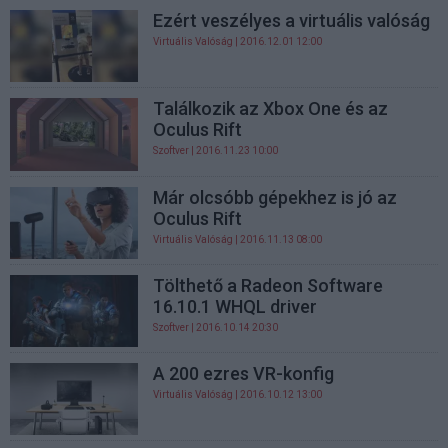
Ezért veszélyes a virtuális valóság
Virtuális Valóság
| 2016.12.01 12:00
Találkozik az Xbox One és az
Oculus Rift
Szoftver
| 2016.11.23 10:00
Már olcsóbb gépekhez is jó az
Oculus Rift
Virtuális Valóság
| 2016.11.13 08:00
Tölthető a Radeon Software
16.10.1 WHQL driver
Szoftver
| 2016.10.14 20:30
A 200 ezres VR-konfig
Virtuális Valóság
| 2016.10.12 13:00