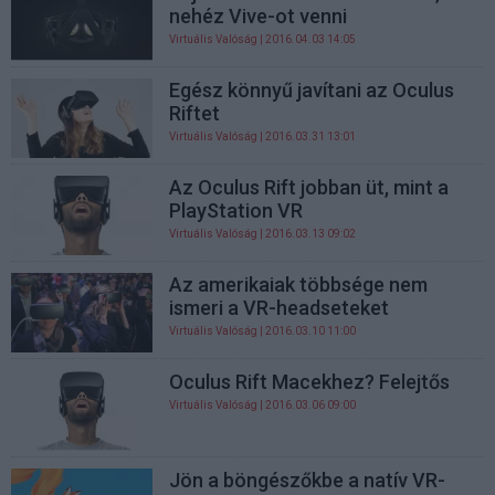
nehéz Vive-ot venni
Virtuális Valóság
| 2016.04.03 14:05
Egész könnyű javítani az Oculus
Riftet
Virtuális Valóság
| 2016.03.31 13:01
Az Oculus Rift jobban üt, mint a
PlayStation VR
Virtuális Valóság
| 2016.03.13 09:02
Az amerikaiak többsége nem
ismeri a VR-headseteket
Virtuális Valóság
| 2016.03.10 11:00
Oculus Rift Macekhez? Felejtős
Virtuális Valóság
| 2016.03.06 09:00
Jön a böngészőkbe a natív VR-