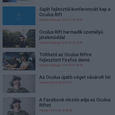
Saját fejlesztői konferenciát kap a
Oculus Rift
Virtuális Valóság
| 2014.07.08 18:03
Oculus Rift harmadik személyű
játékmóddal
Virtuális Valóság
| 2014.07.03 18:03
Tölthető az Oculus Riftre
fejlesztett Firefox demó
Virtuális Valóság
| 2014.07.01 09:18
Az Oculus újabb céget vásárolt fel
Hardver
| 2014.06.26 07:03
A Facebook olcsón adja az Oculus
Riftet
Hardver
| 2014.06.13 08:08