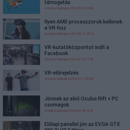
támogatás
Virtuális Valóság
| 2016.03.02 19:00
Ilyen AMD processzorok kellenek
a VR-hoz
Virtuális Valóság
| 2016.02.11 18:10
VR-kutatóközpontot indít a
Facebook
Virtuális Valóság
| 2016.01.22 11:03
VR-előrejelzés
Virtuális Valóság
| 2016.01.11 09:00
Jönnek az első Oculus Rift + PC
csomagok
Virtuális Valóság
| 2016.01.09 12:35
Előlapi panellel jön az EVGA GTX