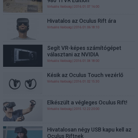
980 Ti VR Edition
Virtuális Valóság
| 2016.01.07 16:00
Hivatalos az Oculus Rift ára
Virtuális Valóság
| 2016.01.06 18:10
Segít VR-képes számítógépet
választani az NVIDIA
Virtuális Valóság
| 2016.01.04 18:00
Késik az Oculus Touch vezérlő
Virtuális Valóság
| 2016.01.02 15:30
Elkészült a végleges Oculus Rift!
Virtuális Valóság
| 2015.12.22 20:00
Hivatalosan négy USB kapu kell az
Oculus Riftnek