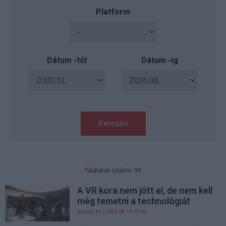
Platform
Dátum -tól
Dátum -ig
Keresés
Találatok száma: 99
A VR kora nem jött el, de nem kell
még temetni a technológiát
gsplus.hu
| 2023.08.14 19:04