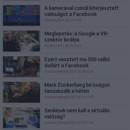
A kamerával csinál kiterjesztett
valóságot a Facebook
PCW.pro
| 2017.04.19 13:00
Meglepetés: a Google a VR-
szektor királya
Hardver
| 2017.02.22 14:30
Ezért vesztett ma 500 millió
dollárt a Facebook
Virtuális Valóság
| 2017.02.02 22:03
Mark Zuckerberg bíróságon
tanúskodik a héten
Virtuális Valóság
| 2017.01.16 17:40
Senkinek nem kell a virtuális
valóság?
Virtuális Valóság
| 2016.12.06 11:02