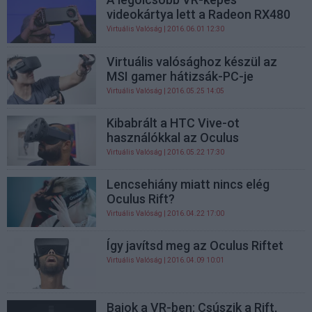
videokártya lett a Radeon RX480
Virtuális Valóság
| 2016.06.01 12:30
Virtuális valósághoz készül az
MSI gamer hátizsák-PC-je
Virtuális Valóság
| 2016.05.25 14:05
Kibabrált a HTC Vive-ot
használókkal az Oculus
Virtuális Valóság
| 2016.05.22 17:30
Lencsehiány miatt nincs elég
Oculus Rift?
Virtuális Valóság
| 2016.04.22 17:00
Így javítsd meg az Oculus Riftet
Virtuális Valóság
| 2016.04.09 10:01
Bajok a VR-ben: Csúszik a Rift,