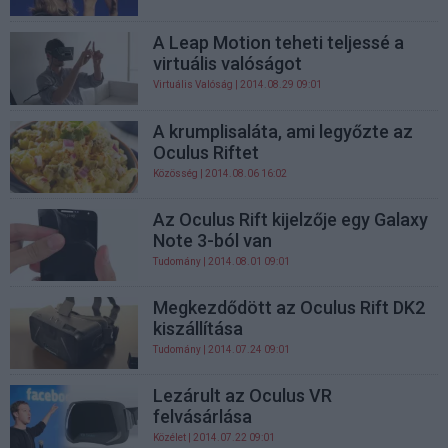
A Leap Motion teheti teljessé a
virtuális valóságot
Virtuális Valóság
| 2014.08.29 09:01
A krumplisaláta, ami legyőzte az
Oculus Riftet
Közösség
| 2014.08.06 16:02
Az Oculus Rift kijelzője egy Galaxy
Note 3-ból van
Tudomány
| 2014.08.01 09:01
Megkezdődött az Oculus Rift DK2
kiszállítása
Tudomány
| 2014.07.24 09:01
Lezárult az Oculus VR
felvásárlása
Közélet
| 2014.07.22 09:01