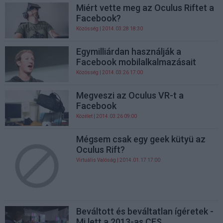
Miért vette meg az Oculus Riftet a
Facebook?
Közösség
| 2014.03.28 18:30
Egymilliárdan használják a
Facebook mobilalkalmazásait
Közösség
| 2014.03.26 17:00
Megveszi az Oculus VR-t a
Facebook
Közélet
| 2014.03.26 09:00
Mégsem csak egy geek kütyü az
Oculus Rift?
Virtuális Valóság
| 2014.01.17 17:00
Beváltott és beváltatlan ígéretek -
Mi lett a 2013-as CES