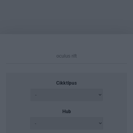
Cikktípus
Hub