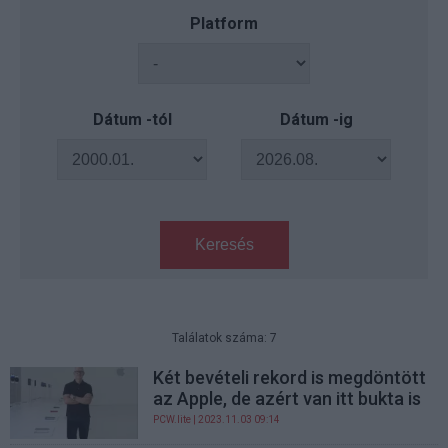
Platform
Dátum -tól
Dátum -ig
Keresés
Találatok száma: 7
Két bevételi rekord is megdöntött
az Apple, de azért van itt bukta is
PCW.lite
| 2023.11.03 09:14