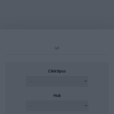
Cikktípus
Hub