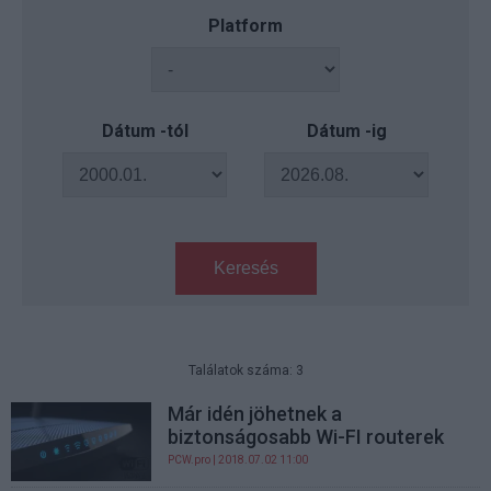
Platform
Dátum -tól
Dátum -ig
Keresés
Találatok száma: 3
Már idén jöhetnek a
biztonságosabb Wi-FI routerek
PCW.pro
| 2018.07.02 11:00