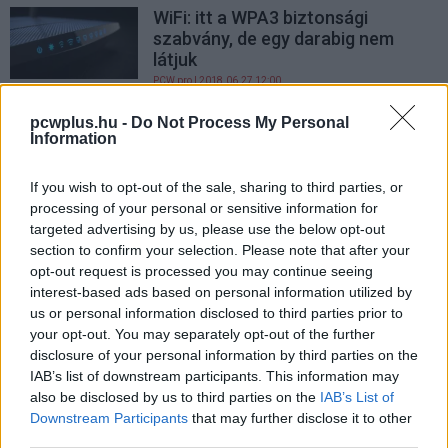
WiFi: itt a WPA3 biztonsági
szabvány, de egy darabig nem
látjuk
PCW.pro
| 2018.06.27 12:00
Jön a WPA3, új szintre lép a WiFi-
pcwplus.hu -
Do Not Process My Personal
Information
hálózatok biztonsága
PCW.pro
| 2018.01.09 11:30
If you wish to opt-out of the sale, sharing to third parties, or
processing of your personal or sensitive information for
targeted advertising by us, please use the below opt-out
section to confirm your selection. Please note that after your
opt-out request is processed you may continue seeing
interest-based ads based on personal information utilized by
us or personal information disclosed to third parties prior to
your opt-out. You may separately opt-out of the further
disclosure of your personal information by third parties on the
IAB’s list of downstream participants. This information may
also be disclosed by us to third parties on the
IAB’s List of
Downstream Participants
that may further disclose it to other
third parties.