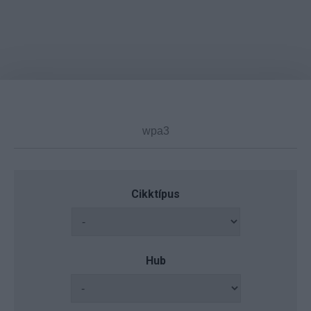
Cikktípus
Hub