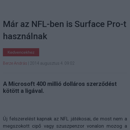
Már az NFL-ben is Surface Pro-t
használnak
Kedvencekhez
Berze András
|
2014 augusztus 4. 09:02
A Microsoft 400 millió dolláros szerződést
kötött a ligával.
Új felszerelést kapnak az NFL játékosai, de most nem a
megszokott cipő vagy szuszpenzor vonalon mozog a