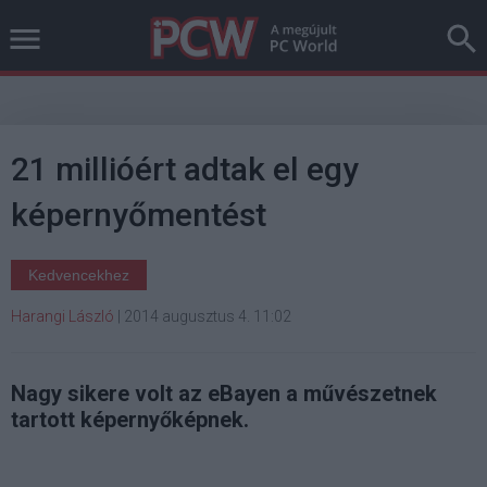
21 millióért adtak el egy
képernyőmentést
Kedvencekhez
Harangi László
|
2014 augusztus 4. 11:02
Nagy sikere volt az eBayen a művészetnek
tartott képernyőképnek.