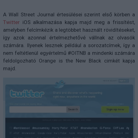
A Wall Street Journal értesülései szerint első körben a
Twitter
iOS alkalmazása kapja majd meg a frissítést,
amelyben felcímkézik a legtöbbet használt rövidítéseket,
így azok azonnal értelmezhetővé vállnak az olvasók
számára. Ilyenek lesznek például a sorozatcímek, így a
nem feltétlenül egyértelmű #OITNB a mindenki számára
feldolgozható Orange is the New Black cimkét kapja
majd.