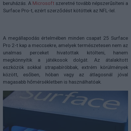
beruházás. A
Microsoft
szeretné tovább népszerűsíteni a
Surface Pro-t, ezért szerződést kötöttek az NFL-lel.
A megállapodás értelmében minden csapat 25 Surface
Pro 2-t kap a meccsekre, amelyek természetesen nem az
unalmas perceket hivatottak kitölteni, hanem
megkönnyítik a játékosok dolgát. Az átalakított
eszközök sokkal strapabíróbbak, extrém körülmények
között, esőben, hóban vagy az átlagosnál jóval
magasabb hőmérsékletben is használhatóak.