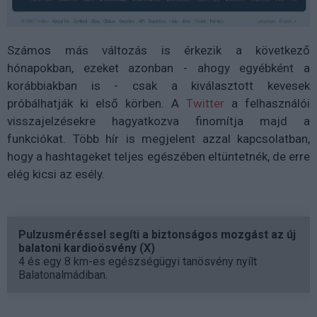
Számos más változás is érkezik a következő
hónapokban, ezeket azonban - ahogy egyébként a
korábbiakban is - csak a kiválasztott kevesek
próbálhatják ki első körben. A
Twitter
a felhasználói
visszajelzésekre hagyatkozva finomítja majd a
funkciókat. Több hír is megjelent azzal kapcsolatban,
hogy a hashtageket teljes egészében eltüntetnék, de erre
elég kicsi az esély.
Pulzusméréssel segíti a biztonságos mozgást az új
balatoni kardioösvény (X)
4 és egy 8 km-es egészségügyi tanösvény nyílt
Balatonalmádiban.