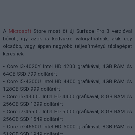
A
Microsoft
Store most öt új Surface Pro 3 verzióval
bővült, így azok is kedvükre válogathatnak, akik egy
olcsóbb, vagy éppen nagyobb teljesítményű táblagépet
keresnek:
- Core i3-4020Y Intel HD 4200 grafikával, 4GB RAM és
64GB SSD 799 dollárért
- Core i5-4300U Intel HD 4400 grafikával, 4GB RAM és
128GB SSD 999 dollárért
- Core i5-4300U Intel HD 4400 grafikával, 8 GB RAM és
256GB SSD 1299 dollárért
- Core i7-4650U Intel HD 5000 grafikával, 8 GB RAM és
256GB SSD 1549 dollárért
- Core i7-4650U Intel HD 5000 grafikával, 8GB RAM és
512GB SSD 1949 dollárért