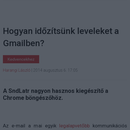
Hogyan időzítsünk leveleket a
Gmailben?
Kedvencekhez
Harangi László
|
2014 augusztus 6. 17:05
A SndLatr nagyon hasznos kiegészítő a
Chrome böngészőhöz.
Az e-mail a mai egyik
legalapvetőbb
kommunikációs