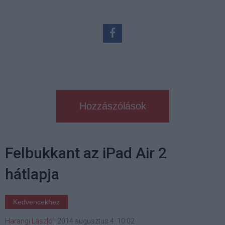
Hozzászólások
Felbukkant az iPad Air 2
hátlapja
Kedvencekhez
Harangi László
|
2014 augusztus 4. 10:02