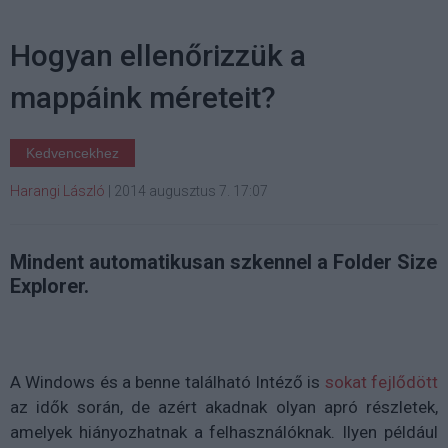
Hogyan ellenőrizzük a
mappáink méreteit?
Kedvencekhez
Harangi László
|
2014 augusztus 7. 17:07
Mindent automatikusan szkennel a Folder Size
Explorer.
A Windows és a benne található Intéző is
sokat fejlődött
az idők során, de azért akadnak olyan apró részletek,
amelyek hiányozhatnak a felhasználóknak. Ilyen például