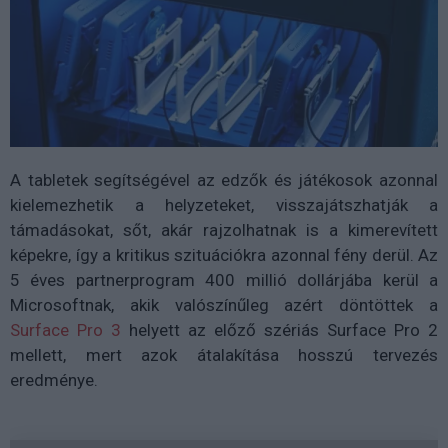
A tabletek segítségével az edzők és játékosok azonnal
kielemezhetik a helyzeteket, visszajátszhatják a
támadásokat, sőt, akár rajzolhatnak is a kimerevített
képekre, így a kritikus szituációkra azonnal fény derül. Az
5 éves partnerprogram 400 millió dollárjába kerül a
Microsoftnak, akik valószínűleg azért döntöttek a
Surface Pro 3
helyett az előző szériás Surface Pro 2
mellett, mert azok átalakítása hosszú tervezés
eredménye.