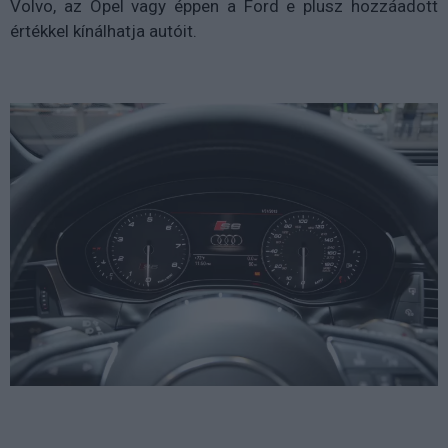
Volvo, az Opel vagy éppen a Ford e plusz hozzáadott
értékkel kínálhatja autóit.