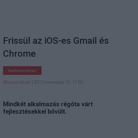
Frissül az iOS-es Gmail és
Chrome
Kedvencekhez
Wiezner István
|
2013 november 15. 17:00
Mindkét alkalmazás régóta várt
fejlesztésekkel bővült.