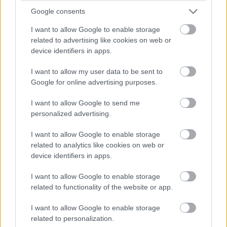
biztosító VitaMAX Prémium Perc & Net tarifával
Google consents
megvásárolva teljes egészében lebeszélhetik a vételárat,
lévén a Vodafone január 10-től kezdve fél éven keresztül
I want to allow Google to enable storage
related to advertising like cookies on web or
havi 3000 vagy 6000 forintot ír jóvá az egyenlegükön. A
device identifiers in apps.
bónusz feltöltésekkel kapott összegek 30 napon belül
használhatóak fel, a felhalmozásukra nincs lehetőség.
I want to allow my user data to be sent to
Google for online advertising purposes.
3000 forintos jóváírásban részesülő eszközök:
I want to allow Google to send me
-
Samsung Galaxy Y
(12 990 Ft)
personalized advertising.
-
Vodafone Smart Mini
(14 990 Ft)
I want to allow Google to enable storage
-
Samsung Galaxy Pocket Neo
(16 990 Ft)
related to analytics like cookies on web or
device identifiers in apps.
6000 forintos jóváírásban részesülő eszközök:
I want to allow Google to enable storage
-
LG Optimus L3 II
(26 990 Ft)
related to functionality of the website or app.
-
Samsung Galaxy Young NFC
(29 990 Ft)
I want to allow Google to enable storage
- Vodafone Smart III (32 990 Ft)
related to personalization.
-
Sony XPERIA E
(35 990 Ft)