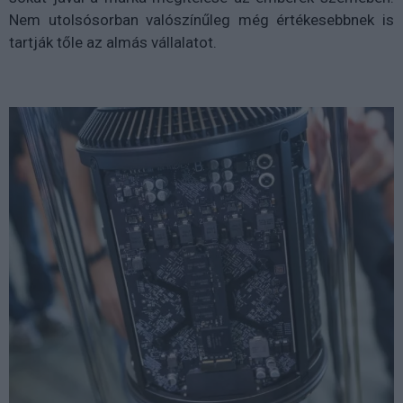
Nem utolsósorban valószínűleg még értékesebbnek is
tartják tőle az almás vállalatot.