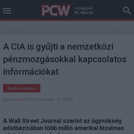
A CIA is gyűjti a nemzetközi
pénzmozgásokkal kapcsolatos
információkat
Kedvencekhez
Dávid Imre
|
2013 november 15. 18:00
A Wall Street Journal szerint az ügynökség
adatbázisában több millió amerikai bizalmas