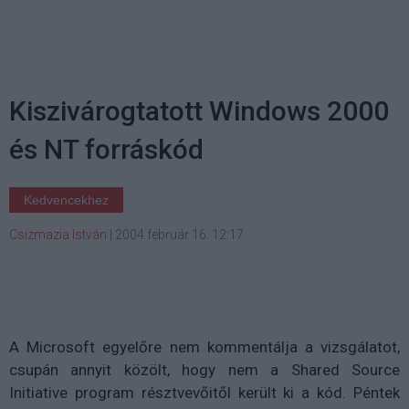
Kiszivárogtatott Windows 2000
és NT forráskód
Kedvencekhez
Csizmazia István
|
2004 február 16. 12:17
A Microsoft egyelőre nem kommentálja a vizsgálatot,
csupán annyit közölt, hogy nem a Shared Source
Initiative program résztvevőitől került ki a kód. Péntek