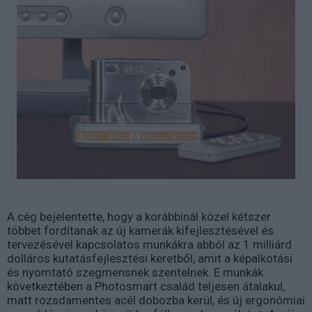
A cég bejelentette, hogy a korábbinál közel kétszer
többet fordítanak az új kamerák kifejlesztésével és
tervezésével kapcsolatos munkákra abból az 1 milliárd
dolláros kutatásfejlesztési keretből, amit a képalkotási
és nyomtató szegmensnek szentelnek. E munkák
következtében a Photosmart család teljesen átalakul,
matt rozsdamentes acél dobozba kerül, és új ergonómiai