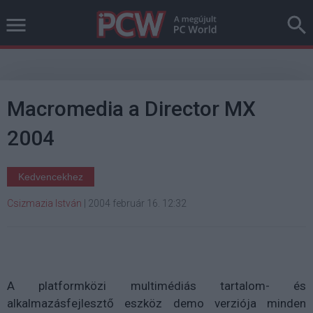
Macromedia a Director MX
2004
Kedvencekhez
Csizmazia István
|
2004 február 16. 12:32
A platformközi multimédiás tartalom- és
alkalmazásfejlesztő eszköz demo verziója minden