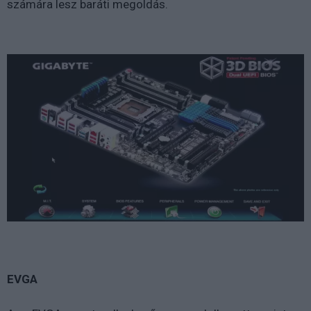
számára lesz baráti megoldás.
EVGA