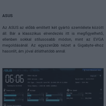
ASUS
Az ASUS az előbb említett két gyártó szemlélete között
áll. Bár a klasszikus elrendezés itt is megfigyelhető,
ellenben sokkal stílusosabb módon, mint az EVGA
megoldásánál. Az egyszerűbb nézet a Gigabyte-éhoz
hasonlít, ám jóval átláthatóbb annál.