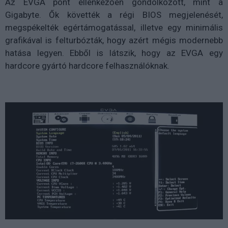
Az EVGA pont ellenkezően gondolkozott, mint a
Gigabyte. Ők követték a régi BIOS megjelenését,
megspékelték egértámogatással, illetve egy minimális
grafikával is felturbózták, hogy azért mégis modernebb
hatása legyen. Ebből is látszik, hogy az EVGA egy
hardcore gyártó hardcore felhasználóknak.