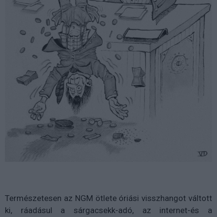
Természetesen az NGM ötlete óriási visszhangot váltott
ki, ráadásul a sárgacsekk-adó, az internet-és a