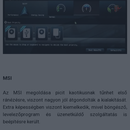
MSI
Az MSI megoldása picit kaotikusnak tűnhet első
ránézésre, viszont nagyon jól átgondolták a kialakítását.
Extra képességben viszont kiemelkedik, mivel böngésző,
levelezőprogram és üzenetküldő szolgáltatás is
beépítésre került.