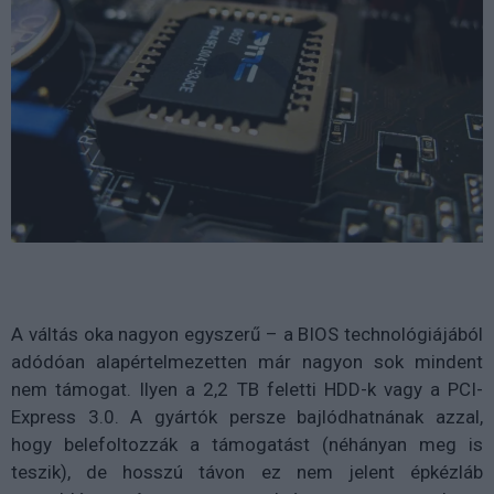
A váltás oka nagyon egyszerű – a BIOS technológiájából
adódóan alapértelmezetten már nagyon sok mindent
nem támogat. Ilyen a 2,2 TB feletti HDD-k vagy a PCI-
Express 3.0. A gyártók persze bajlódhatnának azzal,
hogy belefoltozzák a támogatást (néhányan meg is
teszik), de hosszú távon ez nem jelent épkézláb