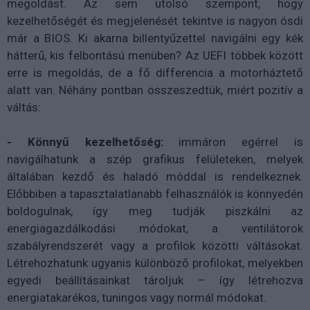
megoldást. Az sem utolsó szempont, hogy
kezelhetőségét és megjelenését tekintve is nagyon ósdi
már a BIOS. Ki akarna billentyűzettel navigálni egy kék
hátterű, kis felbontású menüben? Az UEFI többek között
erre is megoldás, de a fő differencia a motorháztető
alatt van. Néhány pontban összeszedtük, miért pozitív a
váltás:
- Könnyű kezelhetőség:
immáron egérrel is
navigálhatunk a szép grafikus felületeken, melyek
általában kezdő és haladó móddal is rendelkeznek.
Előbbiben a tapasztalatlanabb felhasználók is könnyedén
boldogulnak, így meg tudják piszkálni az
energiagazdálkodási módokat, a ventilátorok
szabályrendszerét vagy a profilok közötti váltásokat.
Létrehozhatunk ugyanis különböző profilokat, melyekben
egyedi beállításainkat tároljuk – így létrehozva
energiatakarékos, tuningos vagy normál módokat.