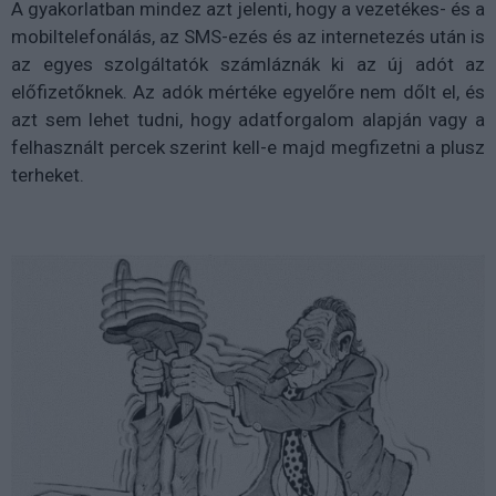
A gyakorlatban mindez azt jelenti, hogy a vezetékes- és a
mobiltelefonálás, az SMS-ezés és az internetezés után is
az egyes szolgáltatók számláznák ki az új adót az
előfizetőknek. Az adók mértéke egyelőre nem dőlt el, és
azt sem lehet tudni, hogy adatforgalom alapján vagy a
felhasznált percek szerint kell-e majd megfizetni a plusz
terheket.