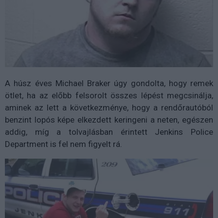
A húsz éves Michael Braker úgy gondolta, hogy remek
ötlet, ha az előbb felsorolt összes lépést megcsinálja,
aminek az lett a következménye, hogy a rendőrautóból
benzint lopós képe elkezdett keringeni a neten, egészen
addig, míg a tolvajlásban érintett Jenkins Police
Department is fel nem figyelt rá.