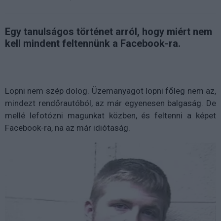
Egy tanulságos történet arról, hogy miért nem
kell mindent feltennünk a Facebook-ra.
Lopni nem szép dolog. Üzemanyagot lopni főleg nem az,
mindezt rendőrautóból, az már egyenesen balgaság. De
mellé lefotózni magunkat közben, és feltenni a képet
Facebook-ra, na az már idiótaság.