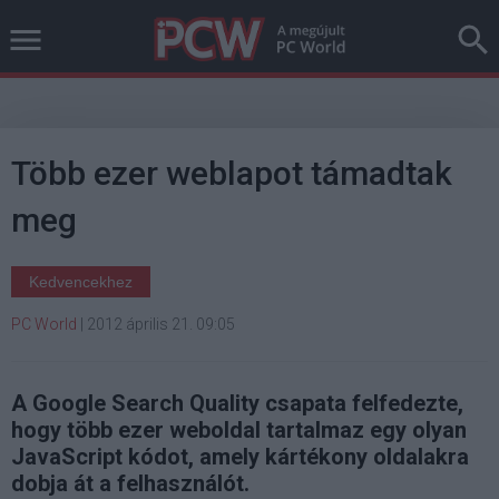
Több ezer weblapot támadtak
meg
Kedvencekhez
PC World
|
2012 április 21. 09:05
A Google Search Quality csapata felfedezte,
hogy több ezer weboldal tartalmaz egy olyan
JavaScript kódot, amely kártékony oldalakra
dobja át a felhasználót.