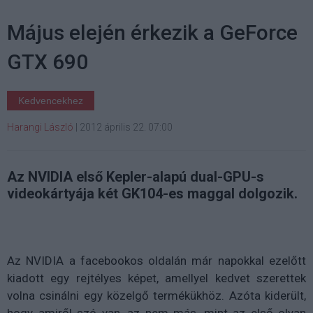
Május elején érkezik a GeForce
GTX 690
Kedvencekhez
Harangi László
|
2012 április 22. 07:00
Az NVIDIA első Kepler-alapú dual-GPU-s
videokártyája két GK104-es maggal dolgozik.
Az NVIDIA a facebookos oldalán már napokkal ezelőtt
kiadott egy rejtélyes képet, amellyel kedvet szerettek
volna csinálni egy közelgő termékükhöz. Azóta kiderült,