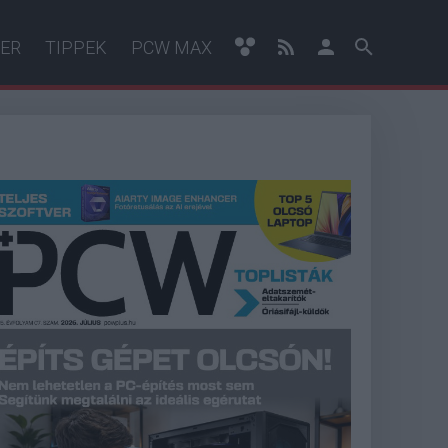
ER
TIPPEK
PCW MAX