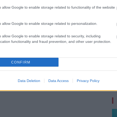
o allow Google to enable storage related to functionality of the website
 új balatoni kardioösvény (X)
atonalmádiban.
o allow Google to enable storage related to personalization.
o allow Google to enable storage related to security, including
cation functionality and fraud prevention, and other user protection.
CONFIRM
Data Deletion
Data Access
Privacy Policy