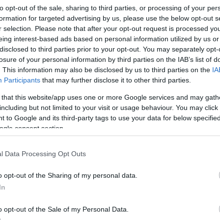
to opt-out of the sale, sharing to third parties, or processing of your per
formation for targeted advertising by us, please use the below opt-out s
r selection. Please note that after your opt-out request is processed y
Tetszik
eing interest-based ads based on personal information utilized by us or
disclosed to third parties prior to your opt-out. You may separately opt-
losure of your personal information by third parties on the IAB’s list of
. This information may also be disclosed by us to third parties on the
IA
Participants
that may further disclose it to other third parties.
zászólások
 that this website/app uses one or more Google services and may gath
including but not limited to your visit or usage behaviour. You may click 
 to Google and its third-party tags to use your data for below specifi
LCD panel árak
ogle consent section.
l Data Processing Opt Outs
o opt-out of the Sharing of my personal data.
In
o opt-out of the Sale of my Personal Data.