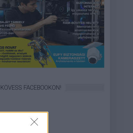
KÖVESS FACEBOOKON!